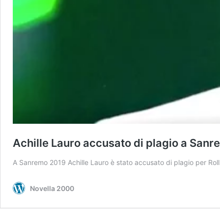
Achille Lauro accusato di plagio a Sanre
A Sanremo 2019 Achille Lauro è stato accusato di plagio per Rolls
Novella 2000