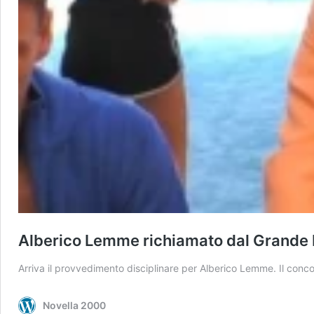
Alberico Lemme richiamato dal Grande F
Arriva il provvedimento disciplinare per Alberico Lemme. Il con
Novella 2000