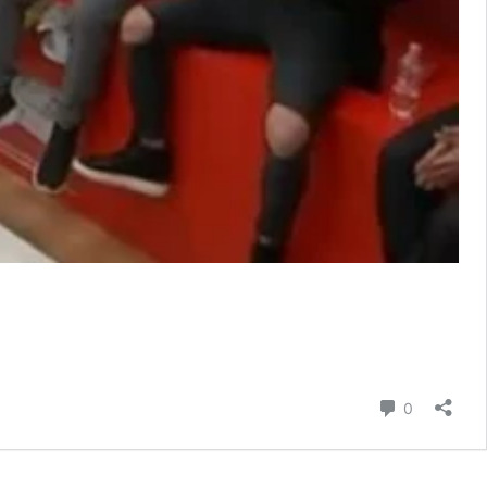
Commenti
0