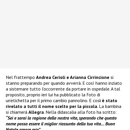
Nel frattempo
Andrea Cerioli e Arianna Cirrincione
si
stanno preparando per quando avverrà. E così hanno inziato
a sistemare tutto l’occorrente da portare in ospedale. A tal
proposito, proprio ieri lui ha pubblicato la foto di
un’etichetta per il primo cambio pannolino. E cos
ì è stato
rivelato a tutti il nome scelto per la piccola
. La bambina
si chiamerà
Allegra
. Nella didascalia alla foto ha scritto:
“Sei e sarai la ragione della nostra vita, sperando che questo
nome possa essere il miglior riassunto della tua vita… Buon
Natale amore mio”.