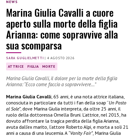
NEWS
Marina Giulia Cavalli a cuore
aperto sulla morte della figlia
Arianna: come sopravvive alla
sua scomparsa
SARA GUGLIELMETTI
|
4 AGOSTO 2026
ATTRICE
FIGLIA
MORTE
Marina Giulia Cavalli, il dolore per la morte della figlia
Arianna: “Ecco come faccio a sopravvivere…”
Marina Giulia Cavalli
, 65 anni, è una nota attrice italiana,
conosciuta in particolare da tutti i fan della soap “
Un Posto
al Sole”
, dove Marina Giulia interpreta, da oltre 25 anni, il
ruolo della dottoressa Ornella Bruni. L’attrice, nel 2015, ha
dovuto affrontare la tragica perdita della figlia Arianna,
avuta dall’ex marito, l’attore Roberto Alpi, e morta a soli 21
anni a causa di una leucemia. A
“Vanity Fair”
, Marina Giulia