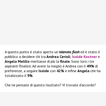
A questo punto è stato aperto un
televoto flash
ed è stato il
pubblico a decidere chi tra
Andrea Cerioli
,
Isolde Kostner
e
Angela Melillo
meritasse di più la
finale
. Sono loro i tre
aspiranti finalisti. Ad avere la meglio è Andrea con il
49%
di
preferenze, a seguire
Isolde
con
42%
e infine
Angela
che ha
totalizzato il
9%
.
Che ne pensate di questo risultato? Vi trovate d’accordo?