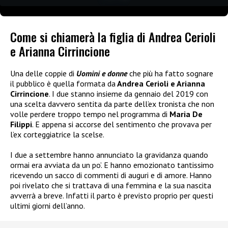
Come si chiamerà la figlia di Andrea Cerioli
e Arianna Cirrincione
Una delle coppie di
Uomini e donne
che più ha fatto sognare
il pubblico è quella formata da
Andrea Cerioli e Arianna
Cirrincione
. I due stanno insieme da gennaio del 2019 con
una scelta davvero sentita da parte dell’ex tronista che non
volle perdere troppo tempo nel programma di
Maria De
Filippi
. E appena si accorse del sentimento che provava per
l’ex corteggiatrice la scelse.
I due a settembre hanno annunciato la gravidanza quando
ormai era avviata da un po’. E hanno emozionato tantissimo
ricevendo un sacco di commenti di auguri e di amore. Hanno
poi rivelato che si trattava di una femmina e la sua nascita
avverrà a breve. Infatti il parto è previsto proprio per questi
ultimi giorni dell’anno.