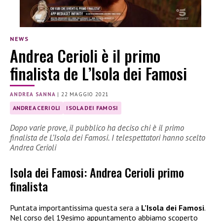
NEWS
Andrea Cerioli è il primo
finalista de L’Isola dei Famosi
ANDREA SANNA
|
22 MAGGIO 2021
ANDREA CERIOLI
ISOLA DEI FAMOSI
Dopo varie prove, il pubblico ha deciso chi è il primo
finalista de L’Isola dei Famosi. I telespettatori hanno scelto
Andrea Cerioli
Isola dei Famosi: Andrea Cerioli primo
finalista
Puntata importantissima questa sera a
L’Isola dei Famosi
.
Nel corso del 19esimo appuntamento abbiamo scoperto