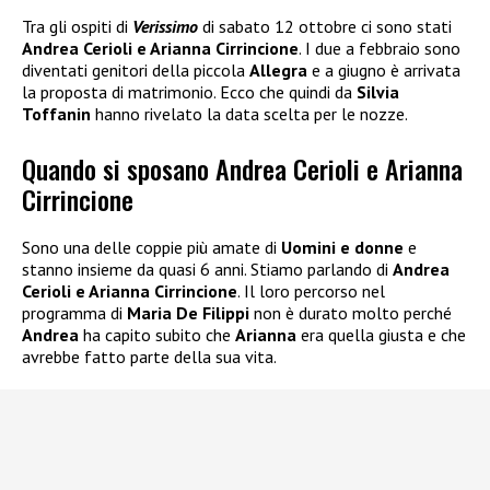
Tra gli ospiti di
Verissimo
di sabato 12 ottobre ci sono stati
Andrea Cerioli e Arianna Cirrincione
. I due a febbraio sono
diventati genitori della piccola
Allegra
e a giugno è arrivata
la proposta di matrimonio. Ecco che quindi da
Silvia
Toffanin
hanno rivelato la data scelta per le nozze.
Quando si sposano Andrea Cerioli e Arianna
Cirrincione
Sono una delle coppie più amate di
Uomini e donne
e
stanno insieme da quasi 6 anni. Stiamo parlando di
Andrea
Cerioli e Arianna Cirrincione
. Il loro percorso nel
programma di
Maria De Filippi
non è durato molto perché
Andrea
ha capito subito che
Arianna
era quella giusta e che
avrebbe fatto parte della sua vita.