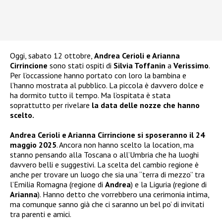
Oggi, sabato 12 ottobre,
Andrea Cerioli e Arianna
Cirrincione
sono stati ospiti di
Silvia Toffanin
a
Verissimo
.
Per l’occassione hanno portato con loro la bambina e
l’hanno mostrata al pubblico. La piccola è davvero dolce e
ha dormito tutto il tempo. Ma l’ospitata è stata
soprattutto per rivelare
la data delle nozze che hanno
scelto.
Andrea Cerioli e Arianna Cirrincione si sposeranno il 24
maggio 2025
. Ancora non hanno scelto la location, ma
stanno pensando alla Toscana o all’Umbria che ha luoghi
davvero belli e suggestivi. La scelta del cambio regione è
anche per trovare un luogo che sia una “terra di mezzo” tra
l’Emilia Romagna (regione di
Andrea
) e la Liguria (regione di
Arianna
). Hanno detto che vorrebbero una cerimonia intima,
ma comunque sanno già che ci saranno un bel po’ di invitati
tra parenti e amici.