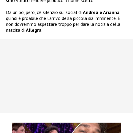
solo voluto rendere pubblico il nome scelto.
Da un po’, però, c’è silenzio sui social di
Andrea e Arianna
quindi è proabile che l’arrivo della piccola sia imminente. E
non dovremmo aspettare troppo per dare la notizia della
nascita di
Allegra
.