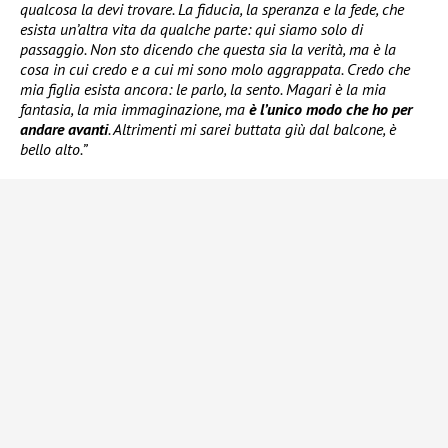
qualcosa la devi trovare. La fiducia, la speranza e la fede, che
esista un’altra vita da qualche parte: qui siamo solo di
passaggio. Non sto dicendo che questa sia la verità, ma è la
cosa in cui credo e a cui mi sono molo aggrappata. Credo che
mia figlia esista ancora: le parlo, la sento. Magari è la mia
fantasia, la mia immaginazione, ma
è l’unico modo che ho per
andare avanti
. Altrimenti mi sarei buttata giù dal balcone, è
bello alto.”