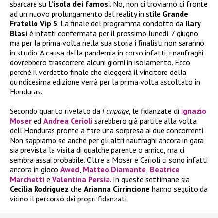
sbarcare su
L’isola dei famosi
. No, non ci troviamo di fronte
ad un nuovo prolungamento del reality in stile
Grande
Fratello Vip 5
. La finale del programma condotto da
Ilary
Blasi
è infatti confermata per il prossimo lunedì 7 giugno
ma per la prima volta nella sua storia i finalisti non saranno
in studio. A causa della pandemia in corso infatti, i naufraghi
dovrebbero trascorrere alcuni giorni in isolamento. Ecco
perché il verdetto finale che eleggerà il vincitore della
quindicesima edizione verrà per la prima volta ascoltato in
Honduras.
Secondo quanto rivelato da
Fanpage
, le fidanzate di
Ignazio
Moser
ed
Andrea Cerioli
sarebbero già partite alla volta
dell’Honduras pronte a fare una sorpresa ai due concorrenti.
Non sappiamo se anche per gli altri naufraghi ancora in gara
sia prevista la visita di qualche parente o amico, ma ci
sembra assai probabile. Oltre a Moser e Cerioli ci sono infatti
ancora in gioco
Awed
,
Matteo Diamante
,
Beatrice
Marchetti
e
Valentina Persia
. In queste settimane sia
Cecilia Rodriguez
che
Arianna Cirrincione
hanno seguito da
vicino il percorso dei propri fidanzati.