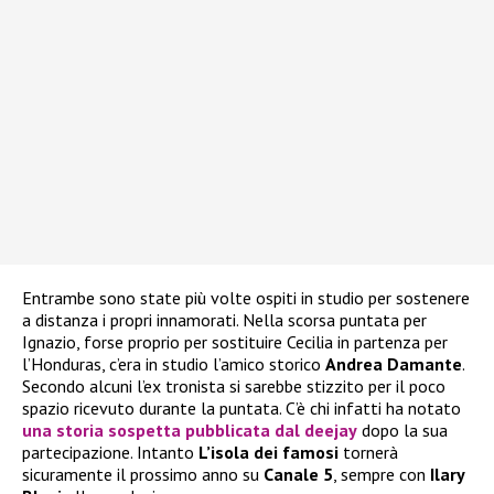
Entrambe sono state più volte ospiti in studio per sostenere
a distanza i propri innamorati. Nella scorsa puntata per
Ignazio, forse proprio per sostituire Cecilia in partenza per
l’Honduras, c’era in studio l’amico storico
Andrea Damante
.
Secondo alcuni l’ex tronista si sarebbe stizzito per il poco
spazio ricevuto durante la puntata. C’è chi infatti ha notato
una storia sospetta pubblicata dal deejay
dopo la sua
partecipazione. Intanto
L’isola dei famosi
tornerà
sicuramente il prossimo anno su
Canale 5
, sempre con
Ilary