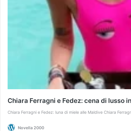
Chiara Ferragni e Fedez: cena di lusso i
Chiara Ferragni e Fedez: luna di miele alle Maldive Chiara Ferragn
Novella 2000