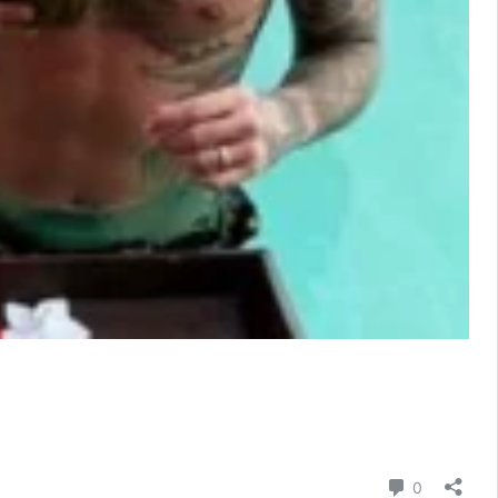
Commenti
0