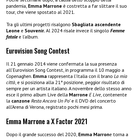
pandemia,
Emma Marrone
è costretta a far slittare il suo
tour, che viene spostato al 2021.
Tra gli ultimi progetti risalgono
Sbagliata ascendente
Leone
e
Souvenir.
Al 2024 risale invece il singolo
Femme
fatale
e l’album.
Eurovision Song Contest
Il 21 gennaio 2014 viene confermata la sua presenza
all’Eurovision Song Contest, in programma il 10 maggio a
Copenaghen.
Emma
rappresenta l’Italia con il brano
La mia
città
, e si posiziona alla 21ª posizione, peggior risultato di
sempre per un artista italiano. A novembre dello stesso anno
esce il primo album Live della
Marrone
E Live
, contenente
la
canzone
Resta Ancora Un Po’
e il DVD del concerto
all’Arena di Verona, registrato pochi mesi prima.
Emma Marrone a X Factor 2021
Dopo il grande successo del 2020,
Emma Marron
e torna a