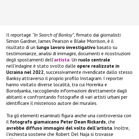
Il reportage
“In Search of Banksy”
, firmato dai giornalisti
Simon Gardner, James Pearson e Blake Morrison, è il
risultato di un
lungo lavoro investigativo
basato su
testimonianze, analisi di immagini, documenti e ricostruzioni
degli spostamenti dell’
artista
. Un
ruolo centrale
nell’indagine è stato svolto dalle
opere realizzate in
Ucraina nel 2022
, successivamente rivendicate dallo stesso
Banksy attraverso il proprio profilo Instagram. I reporter
hanno visitato diverse località, tra cui Horenka e
Borodyanka, raccogliendo informazioni direttamente dagli
abitanti e confrontando fotografie di vari artisti urbani per
identificare il misterioso autore dei murales.
Tra gli elementi esaminati figura anche una controversia con
il
fotografo giamaicano Peter Dean Rickards
, che
avrebbe diffuso immagini del volto dell’artista
. Inoltre,
l’inchiesta sostiene che Robert Del Naja si trovasse