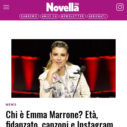
SANREMO
AMICI 24
NEWSLETTER
ABBONATI
NEWS
Chi è Emma Marrone? Età,
fidanzato, canzoni e Instagram