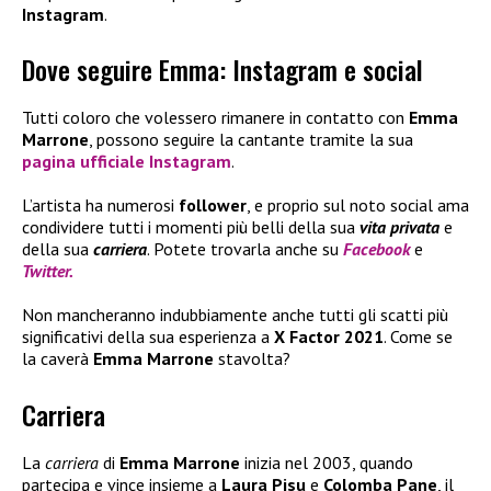
Instagram
.
Dove seguire Emma: Instagram e social
Tutti coloro che volessero rimanere in contatto con
Emma
Marrone
, possono seguire la cantante tramite la sua
pagina ufficiale
Instagram
.
L’artista ha numerosi
follower
, e proprio sul noto social ama
condividere tutti i momenti più belli della sua
vita privata
e
della sua
carriera
. Potete trovarla anche su
Facebook
e
Twitter.
Non mancheranno indubbiamente anche tutti gli scatti più
significativi della sua esperienza a
X Factor 2021
. Come se
la caverà
Emma Marrone
stavolta?
Carriera
La
carriera
di
Emma Marrone
inizia nel 2003, quando
partecipa e vince insieme a
Laura Pisu
e
Colomba Pane
, il