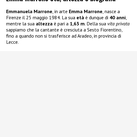
Emmanuela Marrone
, in arte
Emma Marrone
, nasce a
Firenze il 25 maggio 1984. La sua
età
è dunque di
40 anni
,
mentre la sua
altezza
è pari a
1,63 m
. Della sua
vita privata
sappiamo che la cantante è cresciuta a Sesto Fiorentino,
fino a quando non si trasferisce ad Aradeo, in provincia di
Lecce.