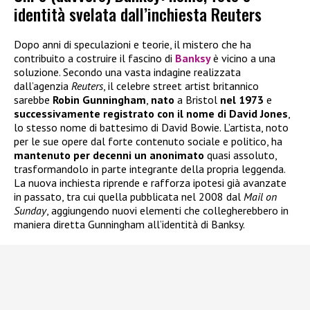
identità svelata dall’inchiesta Reuters
Dopo anni di speculazioni e teorie, il mistero che ha
contribuito a costruire il fascino di
Banksy
è vicino a una
soluzione. Secondo una vasta indagine realizzata
dall’agenzia
Reuters
, il celebre street artist britannico
sarebbe
Robin Gunningham
,
nato
a Bristol
nel 1973
e
successivamente registrato con il nome di David Jones
,
lo stesso nome di battesimo di David Bowie. L’artista, noto
per le sue opere dal forte contenuto sociale e politico, ha
mantenuto per decenni un anonimato
quasi assoluto,
trasformandolo in parte integrante della propria leggenda.
La nuova inchiesta riprende e rafforza ipotesi già avanzate
in passato, tra cui quella pubblicata nel 2008 dal
Mail on
Sunday
, aggiungendo nuovi elementi che collegherebbero in
maniera diretta Gunningham all’identità di Banksy.