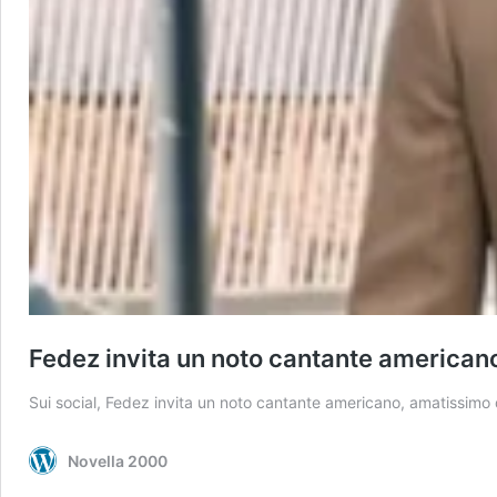
Fedez invita un noto cantante americano a
Sui social, Fedez invita un noto cantante americano, amatissimo d
Novella 2000