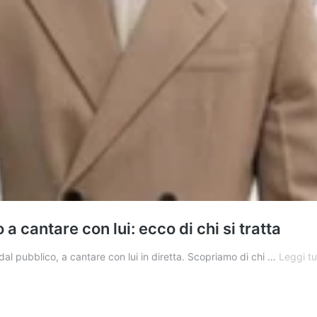
 cantare con lui: ecco di chi si tratta
al pubblico, a cantare con lui in diretta. Scopriamo di chi …
Leggi tu