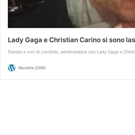
Lady Gaga e Christian Carino si sono las
Stando a voci di corridoio, sembrerebbe che Lady Gaga e Christia
Novella 2000