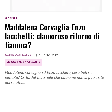
GOSSIP
Maddalena Corvaglia-Enzo
Iacchetti: clamoroso ritorno di
fiamma?
DARIO CAMPAGNA
|
19 GIUGNO 2017
MADDALENA CORVAGLIA
Maddalena Corvaglia ed Enzo Iacchetti, cosa bolle in
pentola? Certo, dal materiale che abbiamo non si può certo
dare nulla…