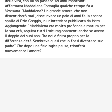
della vita, con lui ho passato sei anni importanti”,
affermava Maddalena Corvaglia qualche tempo fa a
Verissimo
.
“
Maddalena? Un grande amore, che non
dimenticherò mai”, disse invece un paio di anni fa la storica
spalla di Ezio Greggio, in un’intervista pubblicata da
Visto
.
Aggiungendo: “Maddalena era molto profonda e matura per
la sua età, seguiva tutti i miei ragionamenti anche se avevo
il doppio dei suoi anni. Tra noi è finita proprio per la
differenza d’età. Sembrava quasi che io fossi diventato suo
padre”. Che dopo una fisiologica pausa, trionferà
nuovamente l’amore?