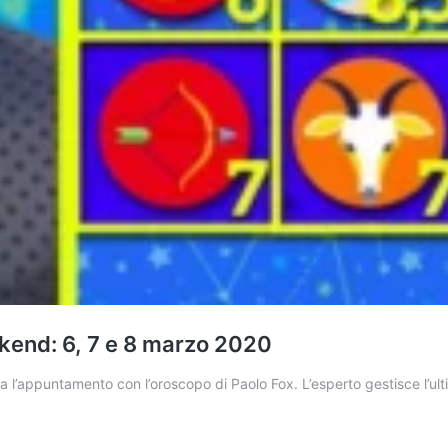
kend: 6, 7 e 8 marzo 2020
a l’appuntamento con l’oroscopo di Paolo Fox. L’esperto gestisce l’u