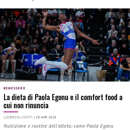
BENESSERE
La dieta di Paola Egonu e il comfort food a
cui non rinuncia
LUCREZIA CIOTTI
|
28 APR 2026
Nutrizione e routine dell’atleta: come Paola Egonu