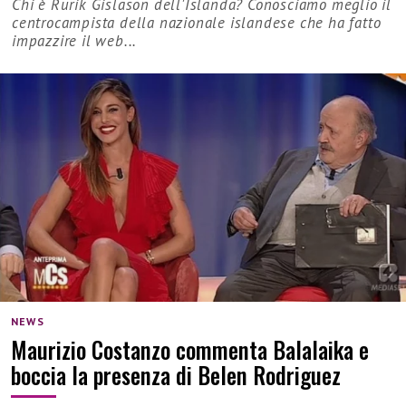
Chi è Rurik Gislason dell'Islanda? Conosciamo meglio il
centrocampista della nazionale islandese che ha fatto
impazzire il web...
NEWS
Maurizio Costanzo commenta Balalaika e
boccia la presenza di Belen Rodriguez