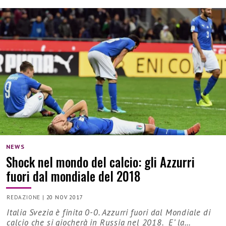
NEWS
Shock nel mondo del calcio: gli Azzurri
fuori dal mondiale del 2018
REDAZIONE
|
20 NOV 2017
Italia Svezia è finita 0-0. Azzurri fuori dal Mondiale di
calcio che si giocherà in Russia nel 2018. E’ la…