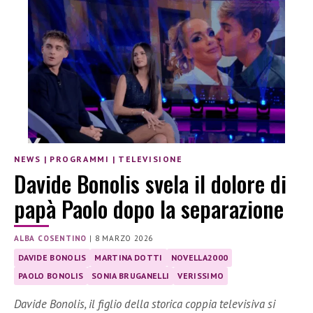
NEWS
|
PROGRAMMI
|
TELEVISIONE
Davide Bonolis svela il dolore di
papà Paolo dopo la separazione
ALBA COSENTINO
|
8 MARZO 2026
DAVIDE BONOLIS
MARTINA DOTTI
NOVELLA2000
PAOLO BONOLIS
SONIA BRUGANELLI
VERISSIMO
Davide Bonolis, il figlio della storica coppia televisiva si