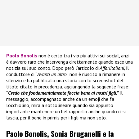
Paolo Bonolis
non è certo tra i vip più attivi sui social, anzi
è davvero raro che intervenga direttamente quando esce una
notizia sul suo conto. Dopo però l’articolo di
AffariItaliani,
il
conduttore di “
Avanti un altro
” non è riuscito a rimanere in
silenzio e ha pubblicato una storia con lo screenshot del
titolo citato in precedenza, aggiungendo la seguente frase:
“
Credo che fondamentalmente faccia bene ai nostri figli.”
Il
messaggio, accompagnato anche da un emoji che fa
l’occhiolino, mira a sottolineare quando sia appunto
importante mantenere un bel rapporto anche quando ci si
lascia, per il bene in primis per i figli ma non solo.
Paolo Bonolis, Sonia Bruganelli e la