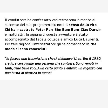
Il conduttore ha confessato vari retroscena in merito al
successo dei suoi programmi più noti:
Il senso della vita
,
Chi ha incastrato Peter Pan
,
Bim Bum
Bam
,
Ciao Darwin
e molti altri. In ognuna di queste avventure è stato
accompagnato dal fedele collega e amico
Luca Laurenti
.
Per tale ragione l’intervistatore gli ha domandato
in che
modo si sono conosciuti
:
“Io facevo una trasmissione che si chiamava ‘Urca’. Era il 1990,
credo, e cercavamo una persona che cantasse. Sono venuti in
tanti, delle belle voci. A un certo punto è entrato un ragazzo con
una busta di plastica in mano”.