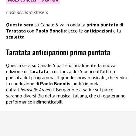
PAOLO BONOLIS
TARATATA
Cosa accadrà stasera
Questa sera
su Canale 5 va in onda la
prima puntata
di
Taratata
con
Paolo Bonolis
: ecco le
anticipazioni
e la
scaletta
.
Taratata anticipazioni prima puntata
Questa sera su Canale 5 parte ufficialmente la nuova
edizione di
Taratata
, a distanza di 25 anni dall’ultima
puntata del programma. Il grande show musicale, che vedrà
la conduzione di
Paolo Bonolis
, andrà in onda
dalla
ChorusLife Arena
di Bergamo e a salire sul palco
saranno diversi Big della musica italiana, che ci regaleranno
performance indimenticabili.