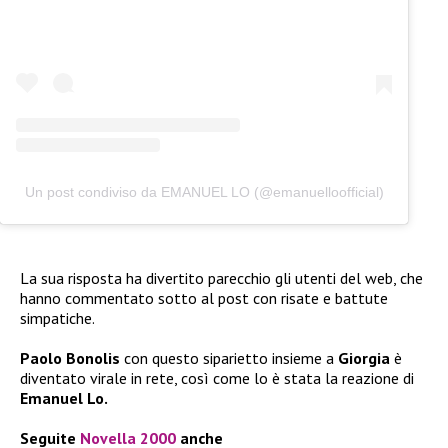
Un post condiviso da EMANUEL LO (@emanuelloofficial)
La sua risposta ha divertito parecchio gli utenti del web, che
hanno commentato sotto al post con risate e battute
simpatiche.
Paolo Bonolis
con questo siparietto insieme a
Giorgia
è
diventato virale in rete, così come lo è stata la reazione di
Emanuel Lo.
Seguite
Novella 2000
anche