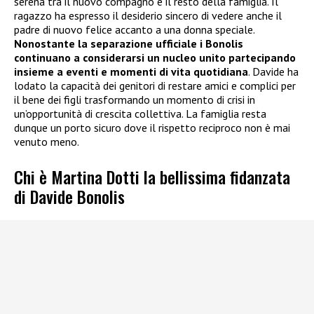
serena tra il nuovo compagno e il resto della famiglia. Il
ragazzo ha espresso il desiderio sincero di vedere anche il
padre di nuovo felice accanto a una donna speciale.
Nonostante la separazione ufficiale i Bonolis
continuano a considerarsi un nucleo unito partecipando
insieme a eventi e momenti di vita quotidiana
. Davide ha
lodato la capacità dei genitori di restare amici e complici per
il bene dei figli trasformando un momento di crisi in
un’opportunità di crescita collettiva. La famiglia resta
dunque un porto sicuro dove il rispetto reciproco non è mai
venuto meno.
Chi è Martina Dotti la bellissima fidanzata
di Davide Bonolis