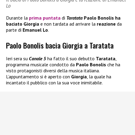
Lo
Durante la
prima puntata
di
Taratata
Paolo Bonolis
ha
baciato
Giorgia
e non tardata ad arrivare la
reazione
da
parte di
Emanuel Lo
.
Paolo Bonolis bacia Giorgia a Taratata
Ieri sera su
Canale 5
ha fatto il suo debutto
Taratata
,
programma musicale condotto da
Paolo Bonolis
che ha
visto protagonisti diversi della musica italiana.
L’appuntamento si è aperto con
Giorgia
, la quale ha
incantato il pubblico con la sua voce inimitabile.