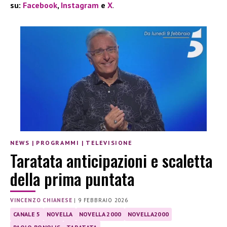
su:
Facebook
,
Instagram
e
X
.
NEWS
|
PROGRAMMI
|
TELEVISIONE
Taratata anticipazioni e scaletta
della prima puntata
VINCENZO CHIANESE
|
9 FEBBRAIO 2026
CANALE 5
NOVELLA
NOVELLA 2000
NOVELLA2000