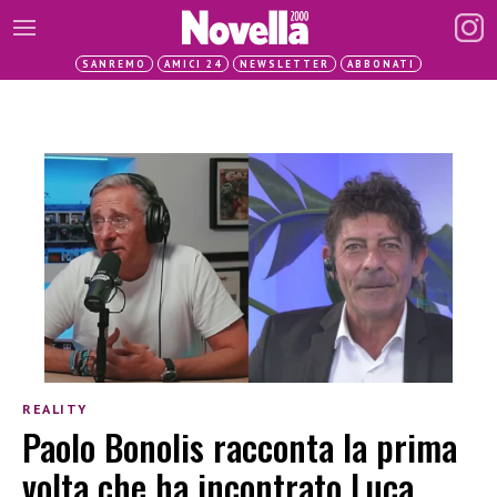
SANREMO
AMICI 24
NEWSLETTER
ABBONATI
REALITY
Paolo Bonolis racconta la prima
volta che ha incontrato Luca