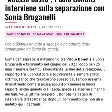
interviene sulla separazione con
Sonia Bruganelli
SARA GUGLIELMETTI
|
4 AGOSTO 2026
PAOLO BONOLIS
SEPARAZIONE
SONIA BRUGANELLI
Paolo Bonolis ha rotto il silenzio e ha parlato della
separazione da Sonia Bruganelli
Come ben saprete, il matrimonio tra
Paolo Bonolis
e Sonia
Bruganelli è terminato nel giugno del 2023, dopo ben 25
anni insieme e tre figli. Nonostante la fine della relazione, il
rapporto tra il conduttore e l’opinionista è sempre stato
ottimo, tanto che trascorrono spesso del tempo assieme,
dimostrando come si possa appunto rimanere in buoni
rapporti anche quando ci si lascia, specie se insieme si hanno
dei figli. Nelle ultime ore però il Bonolis ha deciso di
intervenire direttamente, dopo un commento che non gli è
andato giù. I dettagli.