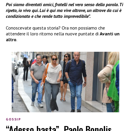
Poi siamo diventati amici, fratelli nel vero senso della parola. Ti
ripeto, io vivo qui. Lui è qui ma vive altrove, un altrove da cui è
condizionato e che rende tutto imprevedibile”.
Conoscevate questa storia? Ora non possiamo che
attendere il loro ritorno nella nuove puntate di
Avanti un
altro
.
GOSSIP
“Adesso basta”, Paolo Bonolis