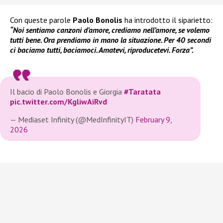
Con queste parole
Paolo Bonolis
ha introdotto il siparietto:
“Noi sentiamo canzoni d’amore, crediamo nell’amore, se volemo
tutti bene. Ora prendiamo in mano la situazione. Per 40 secondi
ci baciamo tutti, baciamoci. Amatevi, riproducetevi. Forza”.
Il bacio di Paolo Bonolis e Giorgia
#Taratata
pic.twitter.com/KgliwAiRvd
— Mediaset Infinity (@MedInfinityIT)
February 9,
2026