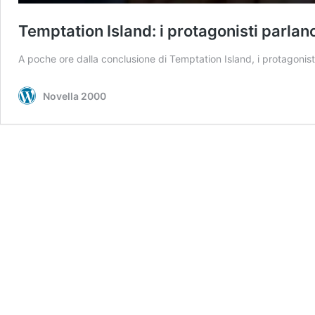
Temptation Island: i protagonisti parlano
A poche ore dalla conclusione di Temptation Island, i protagonisti
Novella 2000