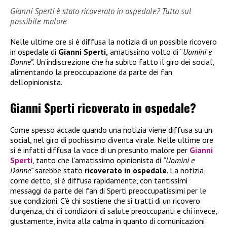
Gianni Sperti è stato ricoverato in ospedale? Tutto sul
possibile malore
Nelle ultime ore si è diffusa la notizia di un possible ricovero
in ospedale di
Gianni Sperti,
amatissimo volto di “
Uomini e
Donne”
. Un’indiscrezione che ha subito fatto il giro dei social,
alimentando la preoccupazione da parte dei fan
dell’opinionista.
Gianni Sperti ricoverato in ospedale?
Come spesso accade quando una notizia viene diffusa su un
social, nel giro di pochissimo diventa virale. Nelle ultime ore
si è infatti diffusa la voce di un presunto malore per
Gianni
Sperti
, tanto che l’amatissimo opinionista di
“Uomini e
Donne”
sarebbe stato
ricoverato in ospedale
. La notizia,
come detto, si è diffusa rapidamente, con tantissimi
messaggi da parte dei fan di Sperti preoccupatissimi per le
sue condizioni. C’è chi sostiene che si tratti di un ricovero
d’urgenza, chi di condizioni di salute preoccupanti e chi invece,
giustamente, invita alla calma in quanto di comunicazioni