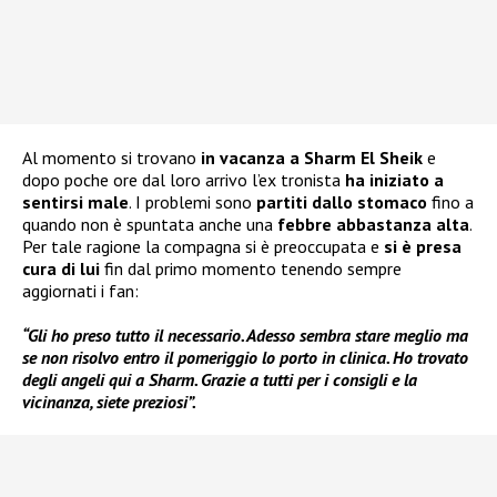
Al momento si trovano
in vacanza a
Sharm El Sheik
e
dopo poche ore dal loro arrivo l’ex tronista
ha iniziato a
sentirsi male
. I problemi sono
partiti dallo stomaco
fino a
quando non è spuntata anche una
febbre abbastanza alta
.
Per tale ragione la compagna si è preoccupata e
si è presa
cura di lui
fin dal primo momento tenendo sempre
aggiornati i fan:
“Gli ho preso tutto il necessario. Adesso sembra stare meglio ma
se non risolvo entro il pomeriggio lo porto in clinica. Ho trovato
degli angeli qui a Sharm. Grazie a tutti per i consigli e la
vicinanza, siete preziosi”.