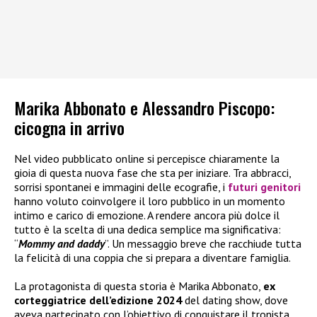
Marika Abbonato e Alessandro Piscopo:
cicogna in arrivo
Nel video pubblicato online si percepisce chiaramente la
gioia di questa nuova fase che sta per iniziare. Tra abbracci,
sorrisi spontanei e immagini delle ecografie, i
futuri genitori
hanno voluto coinvolgere il loro pubblico in un momento
intimo e carico di emozione. A rendere ancora più dolce il
tutto è la scelta di una dedica semplice ma significativa:
“
Mommy and daddy
”. Un messaggio breve che racchiude tutta
la felicità di una coppia che si prepara a diventare famiglia.
La protagonista di questa storia è Marika Abbonato,
ex
corteggiatrice dell’edizione 2024
del dating show, dove
aveva partecipato con l’obiettivo di conquistare il tronista