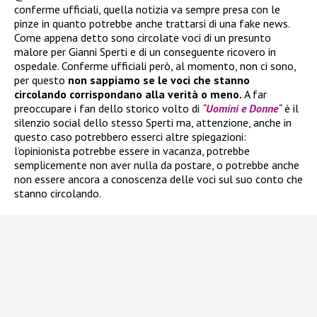
conferme ufficiali, quella notizia va sempre presa con le
pinze in quanto potrebbe anche trattarsi di una fake news.
Come appena detto sono circolate voci di un presunto
malore per Gianni Sperti e di un conseguente ricovero in
ospedale. Conferme ufficiali però, al momento, non ci sono,
per questo
non sappiamo se le voci che stanno
circolando corrispondano alla verità o meno.
A far
preoccupare i fan dello storico volto di
“
Uomini e Donne
“
è il
silenzio social dello stesso Sperti ma, attenzione, anche in
questo caso potrebbero esserci altre spiegazioni:
l’opinionista potrebbe essere in vacanza, potrebbe
semplicemente non aver nulla da postare, o potrebbe anche
non essere ancora a conoscenza delle voci sul suo conto che
stanno circolando.