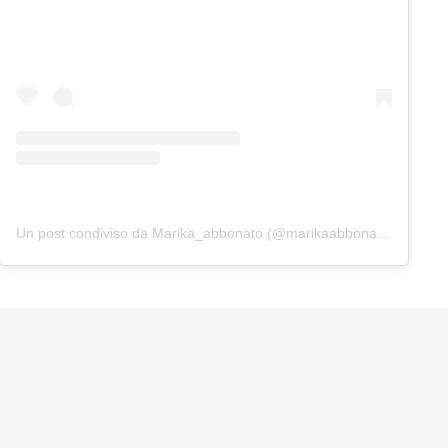
Un post condiviso da Marika_abbonato (@marikaabbonato_)