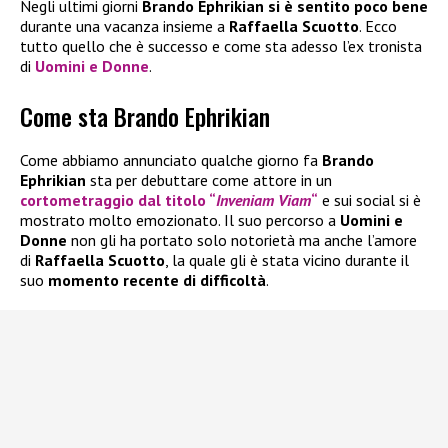
Negli ultimi giorni
Brando Ephrikian
si è sentito poco bene
durante una vacanza insieme a
Raffaella Scuotto
. Ecco
tutto quello che è successo e come sta adesso l’ex tronista
di
Uomini e Donne
.
Come sta Brando Ephrikian
Come abbiamo annunciato qualche giorno fa
Brando
Ephrikian
sta per debuttare come attore in un
cortometraggio dal titolo “
Inveniam Viam
“
e sui social si è
mostrato molto emozionato. Il suo percorso a
Uomini e
Donne
non gli ha portato solo notorietà ma anche l’amore
di
Raffaella Scuotto
, la quale gli è stata vicino durante il
suo
momento recente di difficoltà
.