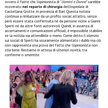
ovvero il fatto che l’opinionista di “
Uomini e Donne”
sarebbe
ricoverato
nel reparto di chirurgia
dell’ospedale di
Castellana Grotte, in provincia di Bari. Questa notizia
continua a rimbalzare da un profilo social all’altro, senza
però essere stata confermata né da persone vicine a Gianni
Sperti né da altre fonti autorevoli. Quindi, in assenza di
accertamenti e comunicazioni ufficiali, è impossibile stabilire
se la notizia sia attendibile o meno. Come detto il silenzio
sui social di Sperti ha sicuramente alimentato i dubbi ma ciò
non rappresenta una prova del fatto che l’opinionista non
stia bene. Restiamo in attesa di ulteriori novità, tra
conferme o smentite.