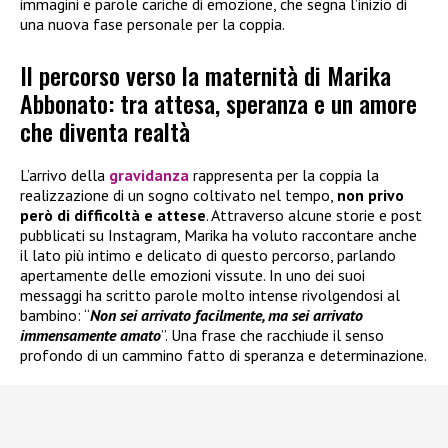
immagini e parole cariche di emozione, che segna l’inizio di
una nuova fase personale per la coppia.
Il percorso verso la maternità di Marika
Abbonato: tra attesa, speranza e un amore
che diventa realtà
L’arrivo della
gravidanza
rappresenta per la coppia la
realizzazione di un sogno coltivato nel tempo,
non privo
però di difficoltà e attese
. Attraverso alcune storie e post
pubblicati su Instagram, Marika ha voluto raccontare anche
il lato più intimo e delicato di questo percorso, parlando
apertamente delle emozioni vissute. In uno dei suoi
messaggi ha scritto parole molto intense rivolgendosi al
bambino: “
Non sei arrivato facilmente, ma sei arrivato
immensamente amato
”. Una frase che racchiude il senso
profondo di un cammino fatto di speranza e determinazione.