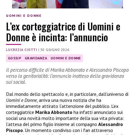
UOMINI E DONNE
L’ex corteggiatrice di Uomini e
Donne è incinta: l’annuncio
LUCREZIA CIOTTI
|
30 GIUGNO 2026
GOSSIP
GRAVIDANZA
UOMINI E DONNE
Il percorso difficile di Marika Abbonato e Alessandro Piscopo
verso la genitorialità: l’annuncio inatteso della gravidanza
sui social.
Dal mondo dello spettacolo e, in particolare, dall’universo di
Uomini e Donne
, arriva una nuova notizia che ha
immediatamente attirato l’attenzione del pubblico. L’ex
corteggiatrice
Marika Abbonato
ha infatti annunciato sui
social una novità molto importante della sua vita privata:
l’attesa del primo figlio insieme al compagno
Alessandro
Piscopo
. Un momento condiviso con i fan attraverso