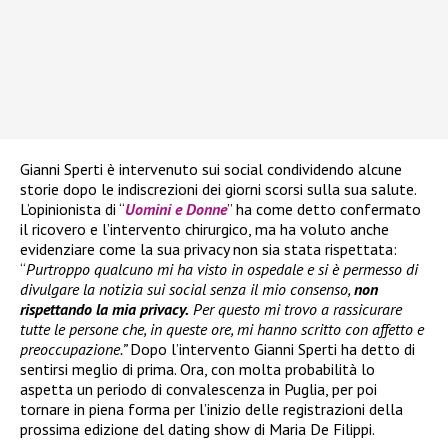
Gianni Sperti è intervenuto sui social condividendo alcune
storie dopo le indiscrezioni dei giorni scorsi sulla sua salute.
L’opinionista di “
Uomini e Donne
” ha come detto confermato
il ricovero e l’intervento chirurgico, ma ha voluto anche
evidenziare come la sua privacy non sia stata rispettata:
“
Purtroppo qualcuno mi ha visto in ospedale e si è permesso di
divulgare la notizia sui social senza il mio consenso,
non
rispettando la mia privacy.
Per questo mi trovo a rassicurare
tutte le persone che, in queste ore, mi hanno scritto con affetto e
preoccupazione.”
Dopo l’intervento Gianni Sperti ha detto di
sentirsi meglio di prima. Ora, con molta probabilità lo
aspetta un periodo di convalescenza in Puglia, per poi
tornare in piena forma per l’inizio delle registrazioni della
prossima edizione del dating show di Maria De Filippi.