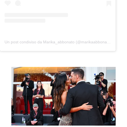
Un post condiviso da Marika_abbonato (@marikaabbonato_)