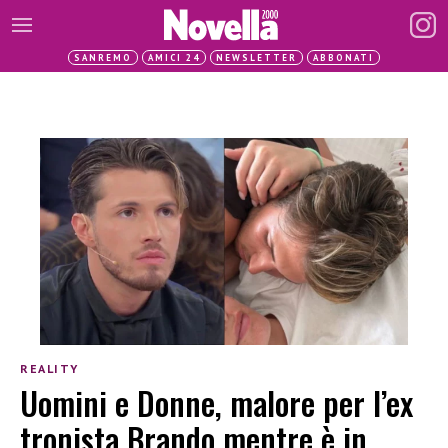
SANREMO
AMICI 24
NEWSLETTER
ABBONATI
REALITY
Uomini e Donne, malore per l’ex
tronista Brando mentre è in