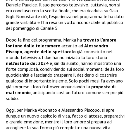
Daniele Paudice. Il suo percorso televisivo, tuttavia, non si
era concluso con la scelta finale, che era ricaduta su Gaia
Gigli. Nonostante ciò, l’esperienza nel programma le ha dato
grande visibilità e l’ha resa un volto riconoscibile al pubblico
del pomeriggio di Canale 5.
Dopo la fine del programma, Marika ha
trovato l’amore
lontano dalle telecamere
accanto ad
Alessandro
Piscopo, agente dello spettacolo
già conosciuto nel
mondo televisivo. I due hanno iniziato la loro storia
nell’estate del 2024
e, sin da subito, hanno mostrato una
forte complicità, condividendo sui social momenti della loro
quotidianità e lasciando trasparire il desiderio di costruire
qualcosa di importante insieme. Solo pochi mesi fa avevano
già sorpreso i loro follower annunciando la
proposta di
matrimonio
, anticipando così un futuro comune sempre più
solido.
Oggi, per Marika Abbonato e Alessandro Piscopo, si apre
dunque un nuovo capitolo di vita, fatto di attese, preparativi
e grande emozione, mentre il loro amore si prepara ad
accogliere la sua forma più completa: una nuova vita.