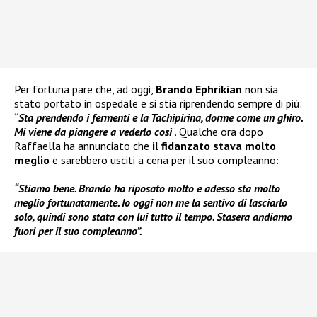
Per fortuna pare che, ad oggi,
Brando Ephrikian
non sia
stato portato in ospedale e si stia riprendendo sempre di più:
“
Sta prendendo i fermenti e la Tachipirina, dorme come un ghiro.
Mi viene da piangere a vederlo così
“. Qualche ora dopo
Raffaella ha annunciato che
il fidanzato stava molto
meglio
e sarebbero usciti a cena per il suo compleanno:
“Stiamo bene. Brando ha riposato molto e adesso sta molto
meglio fortunatamente. Io oggi non me la sentivo di lasciarlo
solo, quindi sono stata con lui tutto il tempo. Stasera andiamo
fuori per il suo compleanno”.