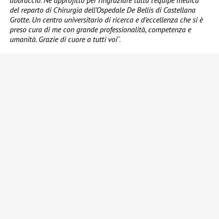
abbraccio
.
Ne approfitto per ringraziare tutta l’équipe medica
del reparto di Chirurgia dell’Ospedale De Bellis di Castellana
Grotte. Un centro universitario di ricerca e d’eccellenza che si è
preso cura di me con grande professionalità, competenza e
umanità. Grazie di cuore a tutti voi
“.