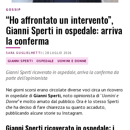
GOSSIP
“Ho affrontato un intervento”,
Gianni Sperti in ospedale: arriva
la conferma
SARA GUGLIELMETTI
|
28 LUGLIO 2026
GIANNI SPERTI
OSPEDALE
UOMINI E DONNE
Gianni Sperti ricoverato in ospedale, arriva la conferma da
parte dell’opinionista
Nei giorni scorsi erano circolate diverse voci circa un ricovero
in ospedale di
Gianni Sperti,
noto opinionista di “
Uomini e
Donne”
e molto amato dal pubblico. Ora è lo stesso Sperti
che ha deciso di fare chiarezza su quanto accaduto,
pubblicando alcune storie su Instagram.
Gianni Sperti ricoverato in ospedale: i