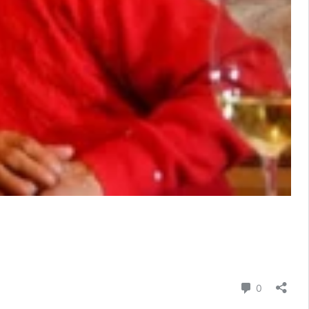
Commenti
0