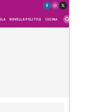
OLA
NOVELLA POLITICA
CUCINA