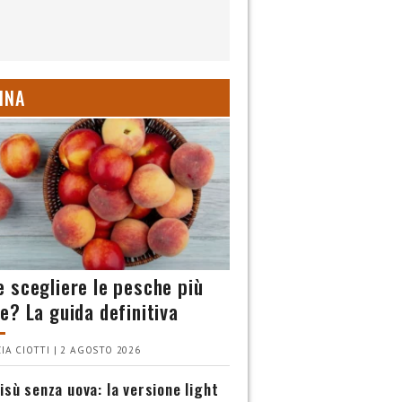
INA
 scegliere le pesche più
e? La guida definitiva
IA CIOTTI | 2 AGOSTO 2026
isù senza uova: la versione light