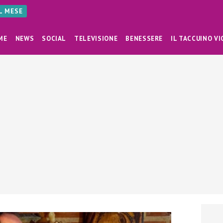
AL MESE
ME
NEWS
SOCIAL
TELEVISIONE
BENESSERE
IL TACCUINO VI