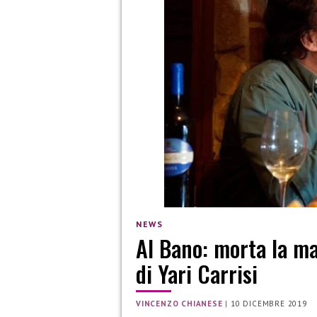
NEWS
Al Bano: morta la m
di Yari Carrisi
VINCENZO CHIANESE
|
10 DICEMBRE 2019