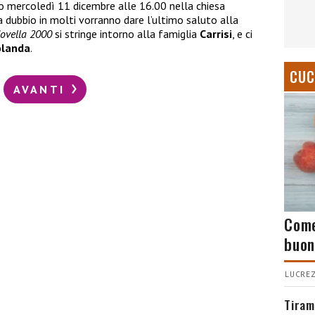
o mercoledì 11 dicembre alle 16.00 nella chiesa
a dubbio in molti vorranno dare l’ultimo saluto alla
ovella 2000
si stringe intorno alla famiglia
Carrisi
, e ci
olanda
.
CUC
AVANTI
Come
buon
LUCREZ
Tiram