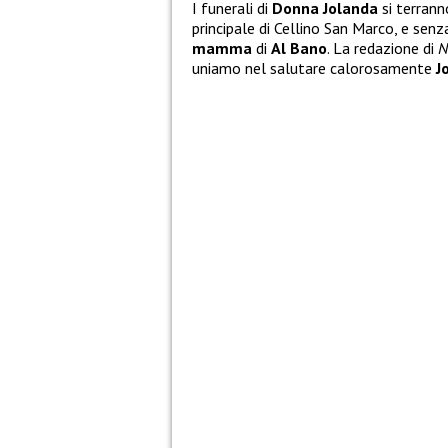
I funerali di
Donna Jolanda
si terrann
principale di Cellino San Marco, e senz
mamma
di
Al Bano
. La redazione di
N
uniamo nel salutare calorosamente
J