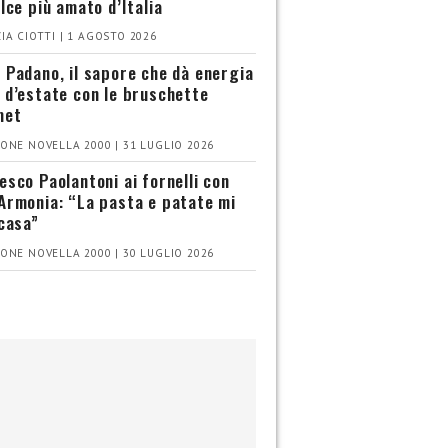
olce più amato d’Italia
IA CIOTTI | 1 AGOSTO 2026
 Padano, il sapore che dà energia
 d’estate con le bruschette
met
ONE NOVELLA 2000 | 31 LUGLIO 2026
esco Paolantoni ai fornelli con
Armonia: “La pasta e patate mi
 casa”
ONE NOVELLA 2000 | 30 LUGLIO 2026