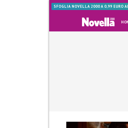
SFOGLIA NOVELLA 2000 A 0,99 EURO 
HO