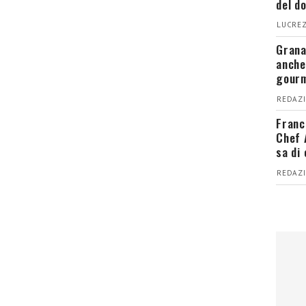
del d
LUCREZ
Grana
anche
gour
REDAZI
Franc
Chef 
sa di
REDAZI