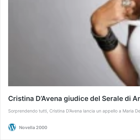
Cristina D’Avena giudice del Serale di Am
Sorprendendo tutti, Cristina D’Avena lancia un appello a Maria D
Novella 2000