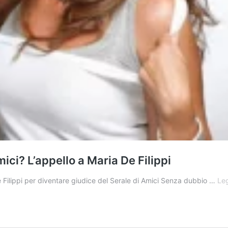
ici? L’appello a Maria De Filippi
e Filippi per diventare giudice del Serale di Amici Senza dubbio …
Leg