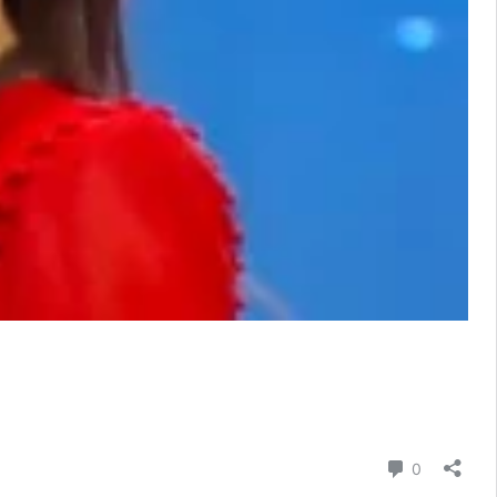
Commenti
0