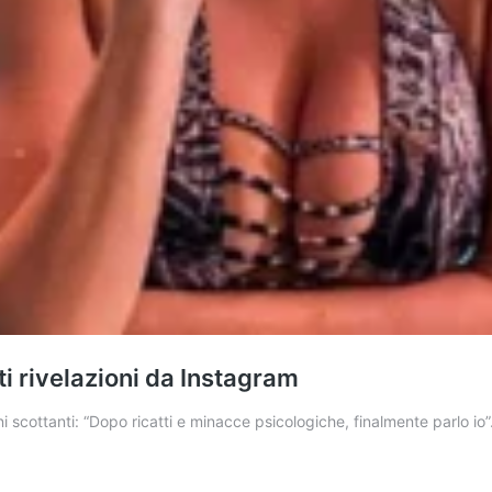
ti rivelazioni da Instagram
i scottanti: “Dopo ricatti e minacce psicologiche, finalmente parlo i