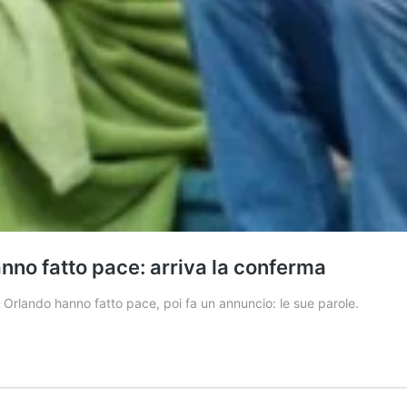
nno fatto pace: arriva la conferma
a Orlando hanno fatto pace, poi fa un annuncio: le sue parole.