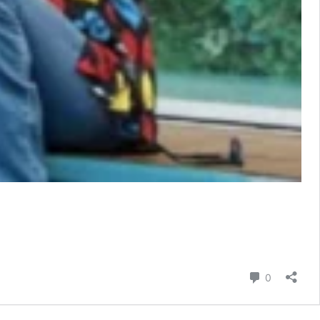
Commenti
0