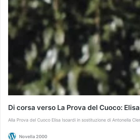
Di corsa verso La Prova del Cuoco: Elisa 
Alla Prova del Cuoco Elisa Isoardi in sostituzione di Antonella Cl
Novella 2000