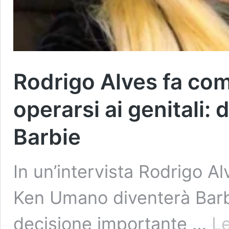
Rodrigo Alves fa com
operarsi ai genitali
Barbie
In un’intervista Rodrigo A
Ken Umano diventerà Barb
decisione importante …
Le