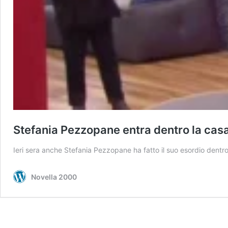
Stefania Pezzopane entra dentro la casa
Ieri sera anche Stefania Pezzopane ha fatto il suo esordio dentro
Novella 2000