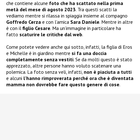
che contiene alcune
foto che ha scattato nella prima
metà del mese di agosto 2023
. Tra questi scatti la
vediamo mentre si rilassa in spiaggia insieme al compagno
Goffredo Cerza
e con l’amica
Sara Daniele
. Mentre in altre
è con il
figlio Cesare
. Ma un’immagine in particolare ha
fatto
scaturire le critiche dal web
.
Come potete vedere anche qui sotto, infatti, la figlia di Eros
e Michelle è in giardino mentre
si fa una doccia
completamente senza vestiti
. Se da molti questo è stato
apprezzato, altre persone hanno voluto scatenare una
polemica. La foto senza veli, infatti,
non è piaciuta a tutti
e alcuni
l’hanno rimproverata perché ora che è diventata
mamma non dovrebbe fare questo genere di cose
.