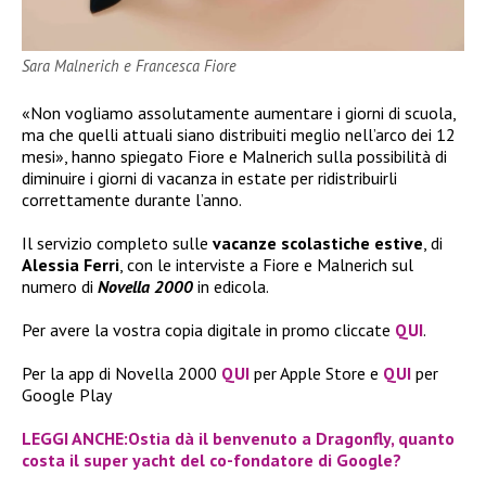
Sara Malnerich e Francesca Fiore
«Non vogliamo assolutamente aumentare i giorni di scuola,
ma che quelli attuali siano distribuiti meglio nell’arco dei 12
mesi», hanno spiegato Fiore e Malnerich sulla possibilità di
diminuire i giorni di vacanza in estate per ridistribuirli
correttamente durante l’anno.
Il servizio completo sulle
vacanze scolastiche estive
, di
Alessia Ferri
, con le interviste a Fiore e Malnerich sul
numero di
Novella 2000
in edicola.
Per avere la vostra copia digitale in promo cliccate
QUI
.
Per la app di Novella 2000
QUI
per Apple Store e
QUI
per
Google Play
LEGGI ANCHE:Ostia dà il benvenuto a Dragonfly, quanto
costa il super yacht del co-fondatore di Google?