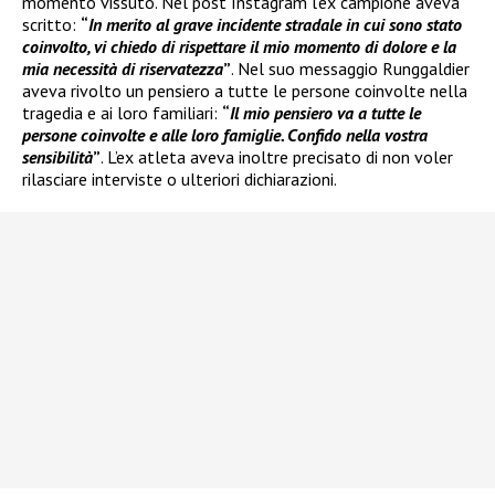
momento vissuto. Nel post Instagram l’ex campione aveva
scritto:
“
In merito al grave incidente stradale in cui sono stato
coinvolto, vi chiedo di rispettare il mio momento di dolore e la
mia necessità di riservatezza
”
. Nel suo messaggio Runggaldier
aveva rivolto un pensiero a tutte le persone coinvolte nella
tragedia e ai loro familiari:
“
Il mio pensiero va a tutte le
persone coinvolte e alle loro famiglie. Confido nella vostra
sensibilità
”
. L’ex atleta aveva inoltre precisato di non voler
rilasciare interviste o ulteriori dichiarazioni.