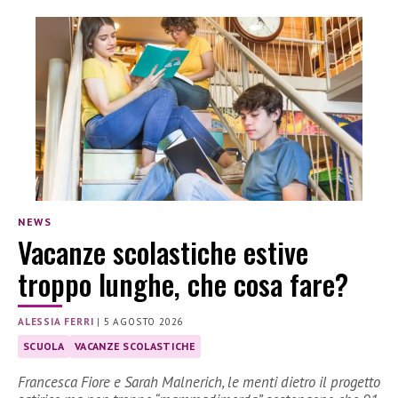
NEWS
Vacanze scolastiche estive
troppo lunghe, che cosa fare?
ALESSIA FERRI
|
5 AGOSTO 2026
SCUOLA
VACANZE SCOLASTICHE
Francesca Fiore e Sarah Malnerich, le menti dietro il progetto