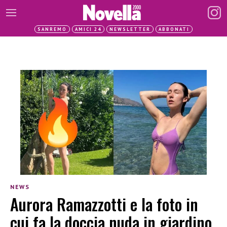
SANREMO
AMICI 24
NEWSLETTER
ABBONATI
NEWS
Aurora Ramazzotti e la foto in
cui fa la doccia nuda in giardino