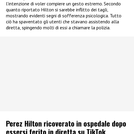
l’intenzione di voler compiere un gesto estremo. Secondo
quanto riportato Hilton si sarebbe inflitto dei tagli,
mostrando evidenti segni di sofferenza psicologica. Tutto
ciò ha spaventato gli utenti che stavano assistendo alla
diretta, spingendo molti di essi a chiamare la polizia.
Perez Hilton ricoverato in ospedale dopo
essersi ferito in diretta su TikTok