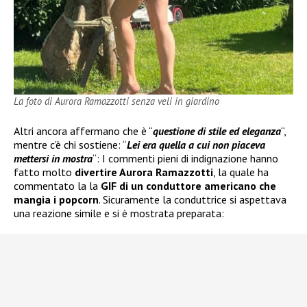
La foto di Aurora Ramazzotti senza veli in giardino
Altri ancora affermano che è “
questione di stile ed eleganza
“,
mentre c’è chi sostiene: “
Lei era quella a cui non piaceva
mettersi in mostra
“: I commenti pieni di indignazione hanno
fatto molto
divertire Aurora Ramazzotti
, la quale ha
commentato la la
GIF di un conduttore americano che
mangia i popcorn
. Sicuramente la conduttrice si aspettava
una reazione simile e si è mostrata preparata: