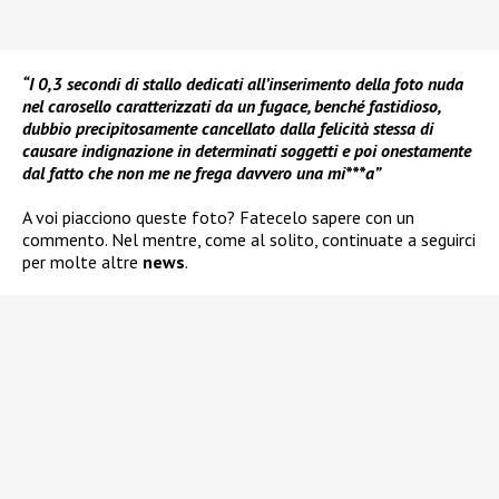
“I 0,3 secondi di stallo dedicati all’inserimento della foto nuda
nel carosello caratterizzati da un fugace, benché fastidioso,
dubbio precipitosamente cancellato dalla felicità stessa di
causare indignazione in determinati soggetti e poi onestamente
dal fatto che non me ne frega davvero una mi***a”
A voi piacciono queste foto? Fatecelo sapere con un
commento. Nel mentre, come al solito, continuate a seguirci
per molte altre
news
.