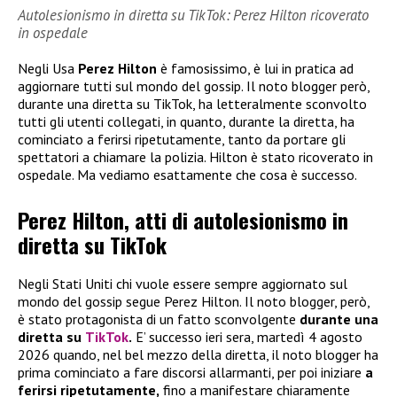
Autolesionismo in diretta su TikTok: Perez Hilton ricoverato
in ospedale
Negli Usa
Perez Hilton
è famosissimo, è lui in pratica ad
aggiornare tutti sul mondo del gossip. Il noto blogger però,
durante una diretta su TikTok, ha letteralmente sconvolto
tutti gli utenti collegati, in quanto, durante la diretta, ha
cominciato a ferirsi ripetutamente, tanto da portare gli
spettatori a chiamare la polizia. Hilton è stato ricoverato in
ospedale. Ma vediamo esattamente che cosa è successo.
Perez Hilton, atti di autolesionismo in
diretta su TikTok
Negli Stati Uniti chi vuole essere sempre aggiornato sul
mondo del gossip segue Perez Hilton. Il noto blogger, però,
è stato protagonista di un fatto sconvolgente
durante una
diretta su
TikTok
.
E’ successo ieri sera, martedì 4 agosto
2026 quando, nel bel mezzo della diretta, il noto blogger ha
prima cominciato a fare discorsi allarmanti, per poi iniziare
a
ferirsi ripetutamente,
fino a manifestare chiaramente