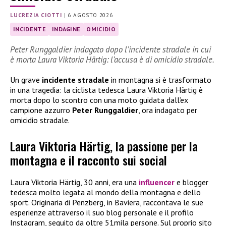
LUCREZIA CIOTTI
|
6 AGOSTO 2026
INCIDENTE
INDAGINE
OMICIDIO
Peter Runggaldier indagato dopo l’incidente stradale in cui
è morta Laura Viktoria Härtig: l’accusa è di omicidio stradale.
Un grave
incidente stradale
in montagna si è trasformato
in una tragedia: la ciclista tedesca Laura Viktoria Härtig è
morta dopo lo scontro con una moto guidata dall’ex
campione azzurro
Peter Runggaldier
, ora indagato per
omicidio stradale.
Laura Viktoria Härtig, la passione per la
montagna e il racconto sui social
Laura Viktoria Härtig, 30 anni, era una
influencer
e blogger
tedesca molto legata al mondo della montagna e dello
sport. Originaria di Penzberg, in Baviera, raccontava le sue
esperienze attraverso il suo blog personale e il profilo
Instagram, seguito da oltre 51mila persone. Sul proprio sito