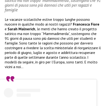
satirico ma non troppo “mammadimerda”, sostengono che 91
giorni di pausa sono più dannosi che utili per ragazzi e
famiglie
Le vacanze scolastiche estive troppo lunghe possono
nuocere in qualche modo ai nostri ragazzi?
Francesca Fiore
e
Sarah Malnerich
, le menti che hanno creato il progetto
satirico ma non troppo “Mammadimerda”, sostengono che
91 giorni di pausa sono più dannosi che utili per studenti e
famiglie. Sono tante le ragioni che possono per davvero
costringere a rivedere la scelta ministeriale di riorganizzare il
periodo di giugno, luglio e agosto e addirittura recuperare
parte di quelle settimane durante l’anno scolastico. I
modelli da seguire, in giro per l’Europa, sono tanti. E molto
vicini a noi…