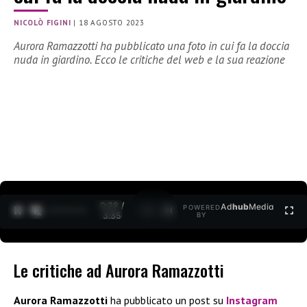
NICOLÒ FIGINI
|
18 AGOSTO 2023
Aurora Ramazzotti ha pubblicato una foto in cui fa la doccia
nuda in giardino. Ecco le critiche del web e la sua reazione
0:30 /
Ad
hub
Media
POWERED
1
/
2
3:35
BY
Le critiche ad Aurora Ramazzotti
Aurora Ramazzotti
ha pubblicato un post su
Instagram