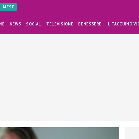
AL MESE
ME
NEWS
SOCIAL
TELEVISIONE
BENESSERE
IL TACCUINO VI