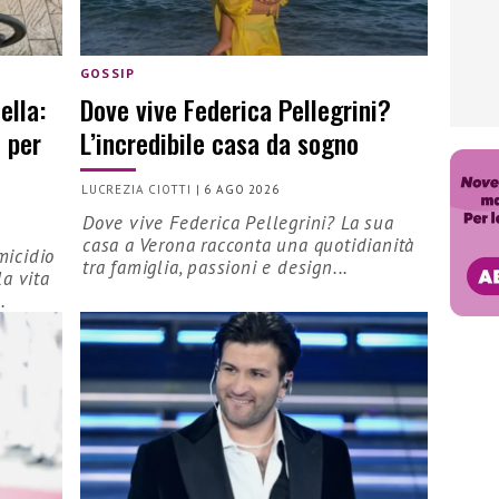
GOSSIP
ella:
Dove vive Federica Pellegrini?
 per
L’incredibile casa da sogno
LUCREZIA CIOTTI
|
6 AGO 2026
Dove vive Federica Pellegrini? La sua
casa a Verona racconta una quotidianità
micidio
tra famiglia, passioni e design...
la vita
.