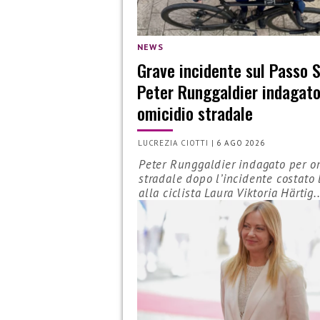
NEWS
Grave incidente sul Passo S
Peter Runggaldier indagato
omicidio stradale
LUCREZIA CIOTTI
|
6 AGO 2026
Peter Runggaldier indagato per o
stradale dopo l’incidente costato 
alla ciclista Laura Viktoria Härtig..