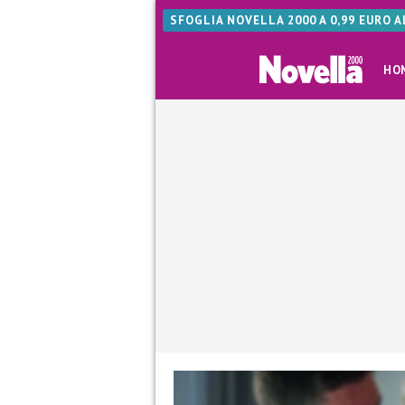
SFOGLIA NOVELLA 2000 A 0,99 EURO 
HO