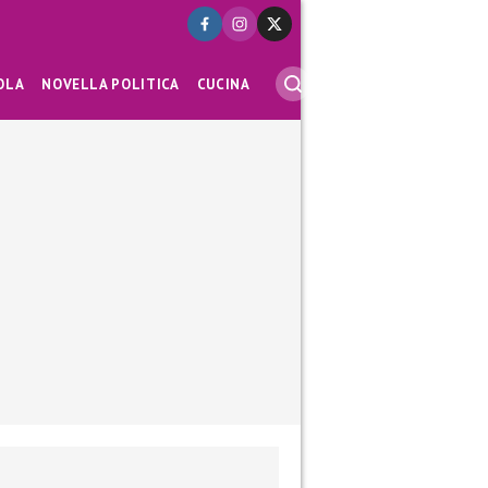
OLA
NOVELLA POLITICA
CUCINA