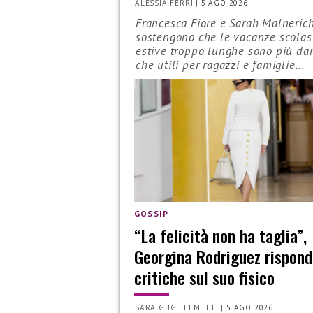
ALESSIA FERRI
|
5 AGO 2026
Francesca Fiore e Sarah Malneric
sostengono che le vacanze scolas
estive troppo lunghe sono più da
che utili per ragazzi e famiglie...
GOSSIP
“La felicità non ha taglia”,
Georgina Rodriguez rispond
critiche sul suo fisico
SARA GUGLIELMETTI
|
5 AGO 2026