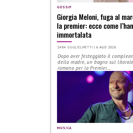
GOSSIP
Giorgia Meloni, fuga al mar
la premier: ecco come l’ha
immortalata
SARA GUGLIELMETTI
|
6 AGO 2026
Dopo aver festeggiato il complea
della madre, un bagno sul litoral
romano per la Premier...
MUSICA