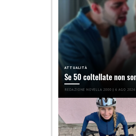
ATTUALITÀ
Se 50 coltellate non so
REDAZIONE NOVELLA 2000
|
6 AGO 2026