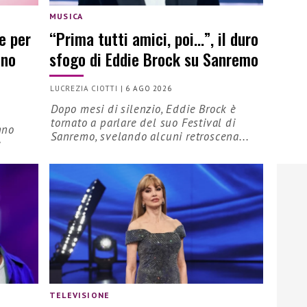
MUSICA
e per
“Prima tutti amici, poi…”, il duro
nno
sfogo di Eddie Brock su Sanremo
LUCREZIA CIOTTI
|
6 AGO 2026
Dopo mesi di silenzio, Eddie Brock è
tornato a parlare del suo Festival di
nno
Sanremo, svelando alcuni retroscena...
e
TELEVISIONE