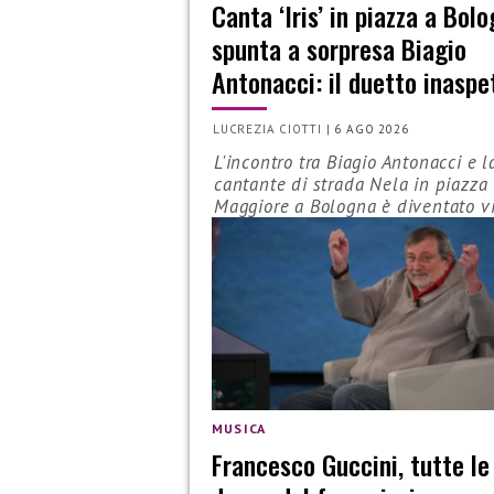
Canta ‘Iris’ in piazza a Bol
spunta a sorpresa Biagio
Antonacci: il duetto inaspe
LUCREZIA CIOTTI
|
6 AGO 2026
L'incontro tra Biagio Antonacci e l
cantante di strada Nela in piazza
Maggiore a Bologna è diventato vi
MUSICA
Francesco Guccini, tutte le