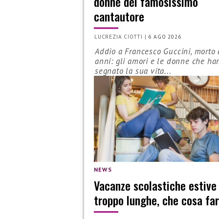
donne del famosissimo
cantautore
LUCREZIA CIOTTI
|
6 AGO 2026
Addio a Francesco Guccini, morto 
anni: gli amori e le donne che ha
segnato la sua vita...
NEWS
Vacanze scolastiche estive
troppo lunghe, che cosa fa