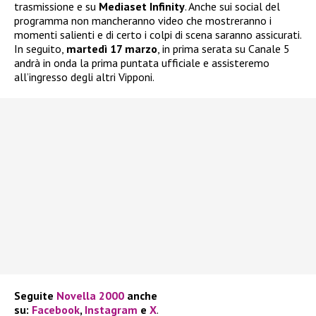
trasmissione e su
Mediaset Infinity
. Anche sui social del
programma non mancheranno video che mostreranno i
momenti salienti e di certo i colpi di scena saranno assicurati.
In seguito,
martedì 17 marzo
, in prima serata su Canale 5
andrà in onda la prima puntata ufficiale e assisteremo
all’ingresso degli altri Vipponi.
Seguite
Novella 2000
anche
su:
Facebook
,
Instagram
e
X
.