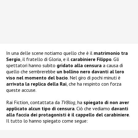
In una delle scene notiamo quello che è il
matrimonio tra
Sergio
, il fratello di Gloria, e il
carabiniere Filippo
. Gli
spettatori hanno subito
gridato alla censura
a causa di
quello che sembrerebbe
un bollino nero davanti al loro
viso nel momento del bacio
. Nel giro di pochi minuti è
arrivata la replica della Rai
, che ha respinto con forza
queste accuse.
Rai Fiction, contattata da
TVBlog
, ha
spiegato di non aver
applicato alcun tipo di censura
. Ciò che vediamo
davanti
alla faccia dei protagonisti è il cappello del carabiniere
.
Il tutto lo hanno spiegato come segue: