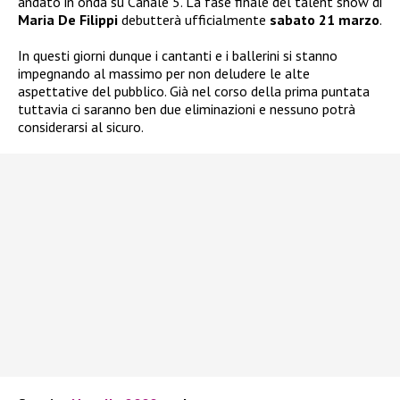
andato in onda su Canale 5. La fase finale del talent show di
Maria De Filippi
debutterà ufficialmente
sabato 21 marzo
.
In questi giorni dunque i cantanti e i ballerini si stanno
impegnando al massimo per non deludere le alte
aspettative del pubblico. Già nel corso della prima puntata
tuttavia ci saranno ben due eliminazioni e nessuno potrà
considerarsi al sicuro.