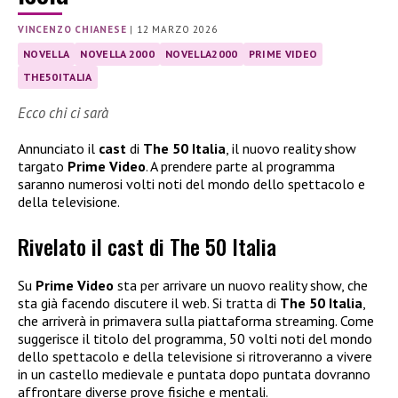
VINCENZO CHIANESE
|
12 MARZO 2026
NOVELLA
NOVELLA 2000
NOVELLA2000
PRIME VIDEO
THE50ITALIA
Ecco chi ci sarà
Annunciato il
cast
di
The 50 Italia
, il nuovo reality show
targato
Prime Video
. A prendere parte al programma
saranno numerosi volti noti del mondo dello spettacolo e
della televisione.
Rivelato il cast di The 50 Italia
Su
Prime Video
sta per arrivare un nuovo reality show, che
sta già facendo discutere il web. Si tratta di
The 50 Italia
,
che arriverà in primavera sulla piattaforma streaming. Come
suggerisce il titolo del programma, 50 volti noti del mondo
dello spettacolo e della televisione si ritroveranno a vivere
in un castello medievale e puntata dopo puntata dovranno
affrontare diverse prove fisiche e mentali.