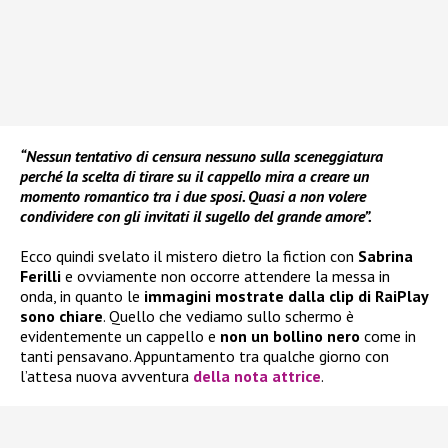
“Nessun tentativo di censura nessuno sulla sceneggiatura
perché la scelta di tirare su il cappello mira a creare un
momento romantico tra i due sposi. Quasi a non volere
condividere con gli invitati il sugello del grande amore”.
Ecco quindi svelato il mistero dietro la fiction con
Sabrina
Ferilli
e ovviamente non occorre attendere la messa in
onda, in quanto le
immagini mostrate dalla clip di RaiPlay
sono chiare
. Quello che vediamo sullo schermo è
evidentemente un cappello e
non un bollino nero
come in
tanti pensavano. Appuntamento tra qualche giorno con
l’attesa nuova avventura
della nota attrice
.