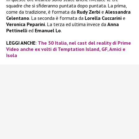
squadre che si sfideranno puntata dopo puntata. La prima,
come da tradizione, è formata da
Rudy Zerbi
e
Alessandra
Celentano
. La seconda è formata da
Lorella Cuccarini
e
Veronica Peparini
. La terza ed ultima invece da
Anna
Pettinelli
ed
Emanuel Lo
.
LEGGI ANCHE
:
The 50 Italia, nel cast del reality di Prime
Video anche ex volti di Temptation Island, GF, Amici e
Isola