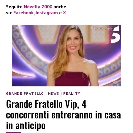
Seguite
Novella 2000
anche
su:
Facebook
,
Instagram
e
X
.
GRANDE FRATELLO
|
NEWS
|
REALITY
Grande Fratello Vip, 4
concorrenti entreranno in casa
in anticipo