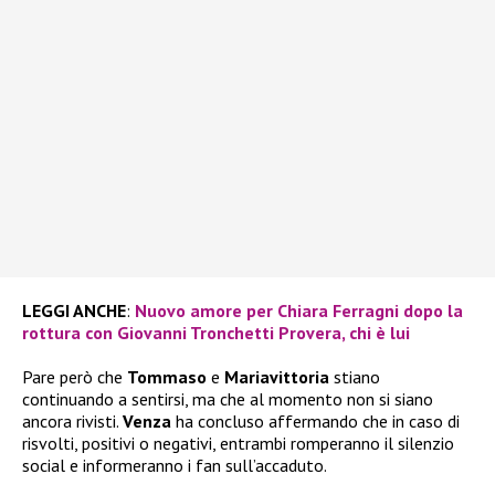
LEGGI ANCHE
:
Nuovo amore per Chiara Ferragni dopo la
rottura con Giovanni Tronchetti Provera, chi è lui
Pare però che
Tommaso
e
Mariavittoria
stiano
continuando a sentirsi, ma che al momento non si siano
ancora rivisti.
Venza
ha concluso affermando che in caso di
risvolti, positivi o negativi, entrambi romperanno il silenzio
social e informeranno i fan sull’accaduto.