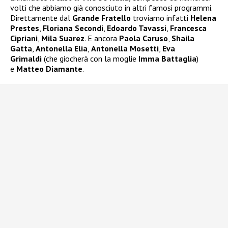
volti che abbiamo già conosciuto in altri famosi programmi.
Direttamente dal
Grande Fratello
troviamo infatti
Helena
Prestes
,
Floriana Secondi
,
Edoardo Tavassi
,
Francesca
Cipriani
,
Mila Suarez
. E ancora
Paola Caruso
,
Shaila
Gatta
,
Antonella Elia
,
Antonella Mosetti
,
Eva
Grimaldi
(che giocherà con la moglie
Imma Battaglia
)
e
Matteo Diamante
.