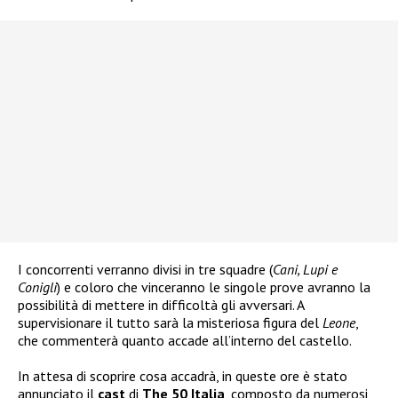
I concorrenti verranno divisi in tre squadre (
Cani, Lupi e
Conigli
) e coloro che vinceranno le singole prove avranno la
possibilità di mettere in difficoltà gli avversari. A
supervisionare il tutto sarà la misteriosa figura del
Leone
,
che commenterà quanto accade all’interno del castello.
In attesa di scoprire cosa accadrà, in queste ore è stato
annunciato il
cast
di
The 50 Italia
, composto da numerosi