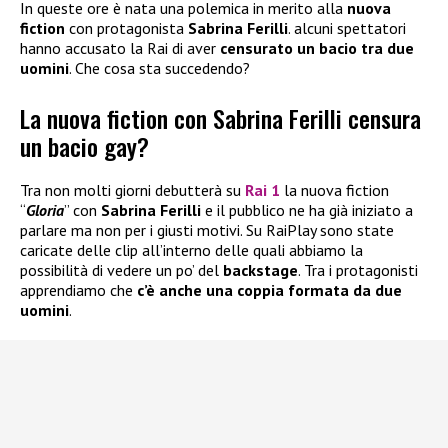
In queste ore è nata una polemica in merito alla
nuova
fiction
con protagonista
Sabrina Ferilli
. alcuni spettatori
hanno accusato la Rai di aver
censurato un bacio tra due
uomini
. Che cosa sta succedendo?
La nuova fiction con Sabrina Ferilli censura
un bacio gay?
Tra non molti giorni debutterà su
Rai 1
la nuova fiction
“
Gloria
” con
Sabrina Ferilli
e il pubblico ne ha già iniziato a
parlare ma non per i giusti motivi. Su RaiPlay sono state
caricate delle clip all’interno delle quali abbiamo la
possibilità di vedere un po’ del
backstage
. Tra i protagonisti
apprendiamo che
c’è anche una coppia formata da due
uomini
.