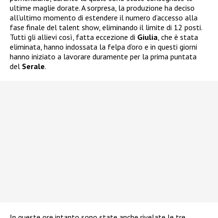
ultime maglie dorate. A sorpresa, la produzione ha deciso
all’ultimo momento di estendere il numero d’accesso alla
fase finale del talent show, eliminando il limite di 12 posti.
Tutti gli allievi così, fatta eccezione di
Giulia
, che è stata
eliminata, hanno indossata la felpa d’oro e in questi giorni
hanno iniziato a lavorare duramente per la prima puntata
del
Serale
.
In queste ore intanto sono state anche rivelate le tre