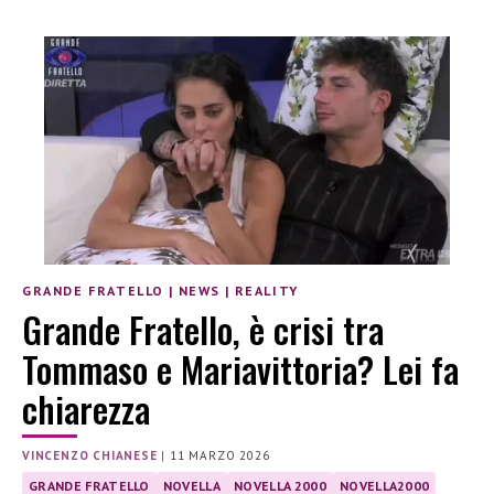
GRANDE FRATELLO
|
NEWS
|
REALITY
Grande Fratello, è crisi tra
Tommaso e Mariavittoria? Lei fa
chiarezza
VINCENZO CHIANESE
|
11 MARZO 2026
GRANDE FRATELLO
NOVELLA
NOVELLA 2000
NOVELLA2000