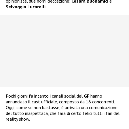
opinioniste, due nomi d’eccezione:
Cesara Buonamici
e
Selvaggia Lucarelli
.
Pochi giorni fa intanto i canali social del
GF
hanno
annunciato il cast ufficiale, composto da 16 concorrenti.
Oggi, come se non bastasse, è arrivata una comunicazione
del tutto inaspettata, che farà di certo felici tutti i fan del
reality show.