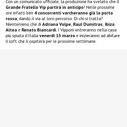
Con un comunicato ufficiale, la produzione ha svelato che il
Grande Fratello Vip partirà in anticipo
! Nelle prossime
ore infatti ben
4 concorrenti varcheranno già la porta
rossa
, dando il via al loro percorso. Di chi si tratta?
Nientemeno che di
Adriana Volpe
,
Raul Dumitras
,
Ibiza
Altea
e
Renato Biancardi
. I Vipponi entreranno nella casa
più spiata d’Italia
venerdì 13 marzo
e inizieranno ad abitare
il loft che li ospiterà per le prossime settimane.