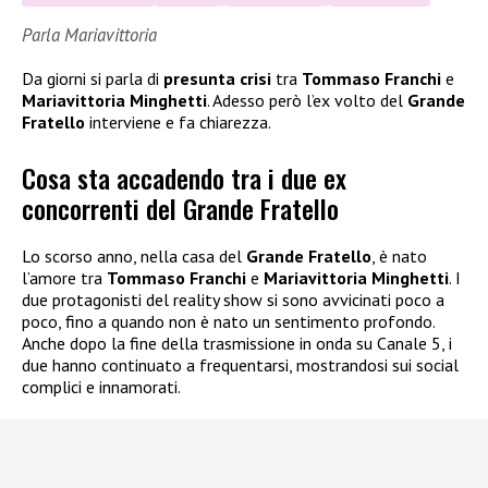
Parla Mariavittoria
Da giorni si parla di
presunta crisi
tra
Tommaso Franchi
e
Mariavittoria Minghetti
. Adesso però l’ex volto del
Grande
Fratello
interviene e fa chiarezza.
Cosa sta accadendo tra i due ex
concorrenti del Grande Fratello
Lo scorso anno, nella casa del
Grande Fratello
, è nato
l’amore tra
Tommaso Franchi
e
Mariavittoria Minghetti
. I
due protagonisti del reality show si sono avvicinati poco a
poco, fino a quando non è nato un sentimento profondo.
Anche dopo la fine della trasmissione in onda su Canale 5, i
due hanno continuato a frequentarsi, mostrandosi sui social
complici e innamorati.