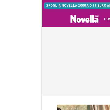
SFOGLIA NOVELLA 2000 A 0,99 EURO 
HO