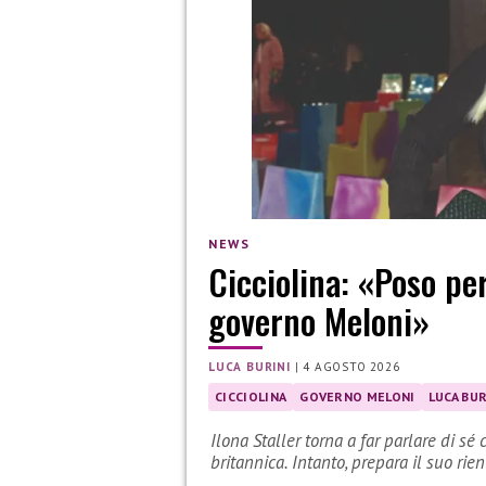
NEWS
Cicciolina: «Poso pe
governo Meloni»
LUCA BURINI
|
4 AGOSTO 2026
CICCIOLINA
GOVERNO MELONI
LUCA BUR
Ilona Staller torna a far parlare di 
britannica. Intanto, prepara il suo rie