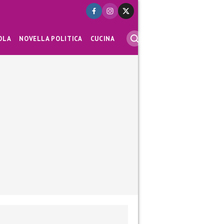
OLA
NOVELLA POLITICA
CUCINA