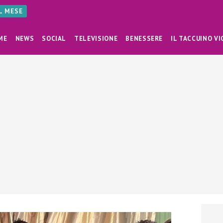
AL MESE
ME
NEWS
SOCIAL
TELEVISIONE
BENESSERE
IL TACCUINO VI