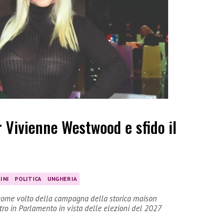
r Vivienne Westwood e sfido il
INI
POLITICA
UNGHERIA
sé come volto della campagna della storica maison
ntro in Parlamento in vista delle elezioni del 2027