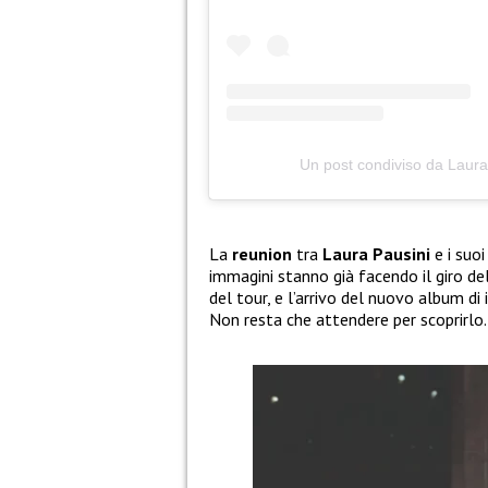
Un post condiviso da Laura 
La
reunion
tra
Laura Pausini
e i suo
immagini stanno già facendo il giro d
del tour, e l’arrivo del nuovo album di
Non resta che attendere per scoprirlo.