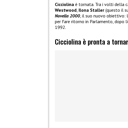
Cicciolina
è tornata. Tra i volti del
Westwood
,
Ilona Staller
(questo il s
Novella 2000
, il suo nuovo obiettivo: 
per fare ritorno in Parlamento, dopo l’
1992.
Cicciolina è pronta a tornar