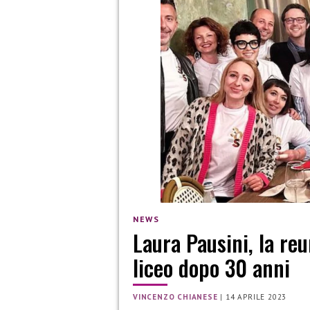
NEWS
Laura Pausini, la re
liceo dopo 30 anni
VINCENZO CHIANESE
|
14 APRILE 2023