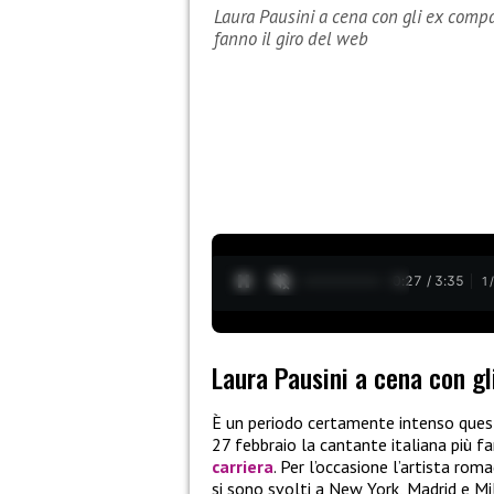
Laura Pausini a cena con gli ex compa
fanno il giro del web
0:28 / 3:35
1
Laura Pausini a cena con gl
È un periodo certamente intenso que
27 febbraio la cantante italiana più
carriera
. Per l’occasione l’artista ro
si sono svolti a New York, Madrid e M