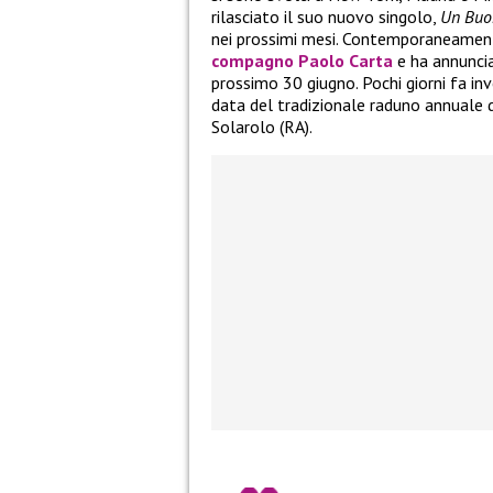
rilasciato il suo nuovo singolo,
Un Buon
nei prossimi mesi. Contemporaneame
compagno
Paolo Carta
e ha annuncia
prossimo 30 giugno. Pochi giorni fa in
data del tradizionale raduno annuale 
Solarolo (RA).