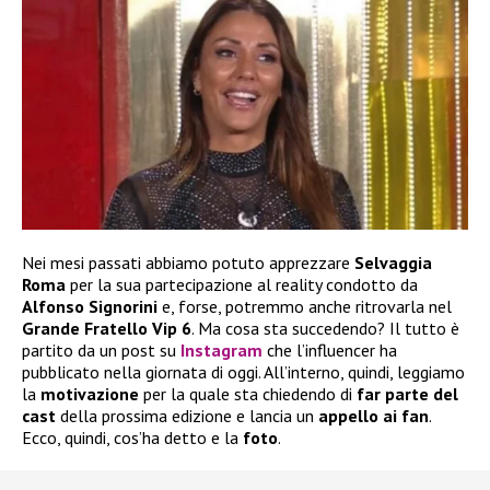
Nei mesi passati abbiamo potuto apprezzare
Selvaggia
Roma
per la sua partecipazione al reality condotto da
Alfonso Signorini
e, forse, potremmo anche ritrovarla nel
Grande Fratello Vip 6
. Ma cosa sta succedendo? Il tutto è
partito da un post su
Instagram
che l’influencer ha
pubblicato nella giornata di oggi. All’interno, quindi, leggiamo
la
motivazione
per la quale sta chiedendo di
far parte del
cast
della prossima edizione e lancia un
appello ai fan
.
Ecco, quindi, cos’ha detto e la
foto
.