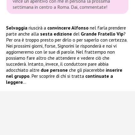
vince un aperitivo con me in persona la prossima
settimana in centro a Roma. Dai, commentate!
Selvaggia
riuscirà a
convincere Alfonso
nel farla prendere
parte anche alla
sesta edizione
del
Grande Fratello Vip
?
Per ora è troppo presto per dirlo o per saperlo con certezza.
Nei prossimi giorni, forse, Signorini le risponderà e noi vi
aggiorneremo con le sue di parole. Nel frattempo non
possiamo fare altro che attendere e vedere ciò che
succederà. Intanto, invece, il conduttore pare abbia
adocchiato altre
due persone
che gli piacerebbe
inserire
nel gruppo
. Per scoprire di chi si tratta
continuate a
leggere
…