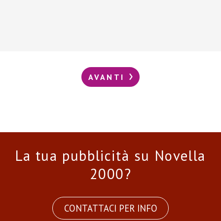
AVANTI
La tua pubblicità su Novella
2000?
CONTATTACI PER INFO