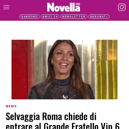
SANREMO
AMICI 24
NEWSLETTER
ABBONATI
NEWS
Selvaggia Roma chiede di
entrare al Grande Fratello Vip 6