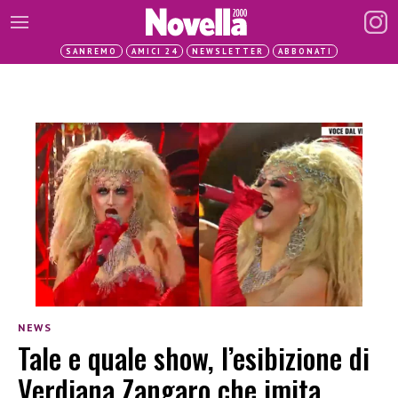
SANREMO
AMICI 24
NEWSLETTER
ABBONATI
NEWS
Tale e quale show, l’esibizione di
Verdiana Zangaro che imita