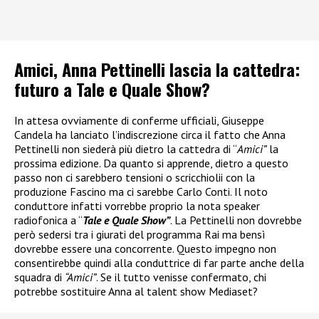
Amici, Anna Pettinelli lascia la cattedra:
futuro a Tale e Quale Show?
In attesa ovviamente di conferme ufficiali, Giuseppe
Candela ha lanciato l’indiscrezione circa il fatto che Anna
Pettinelli non siederà più dietro la cattedra di “
Amici”
la
prossima edizione. Da quanto si apprende, dietro a questo
passo non ci sarebbero tensioni o scricchiolii con la
produzione Fascino ma ci sarebbe Carlo Conti. Il noto
conduttore infatti vorrebbe proprio la nota speaker
radiofonica a “
Tale e Quale Show”
. La Pettinelli non dovrebbe
però sedersi tra i giurati del programma Rai ma bensì
dovrebbe essere una concorrente. Questo impegno non
consentirebbe quindi alla conduttrice di far parte anche della
squadra di
“Amici”
. Se il tutto venisse confermato, chi
potrebbe sostituire Anna al talent show Mediaset?