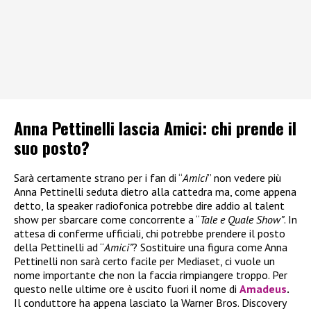
Anna Pettinelli lascia Amici: chi prende il
suo posto?
Sarà certamente strano per i fan di “
Amici
” non vedere più
Anna Pettinelli seduta dietro alla cattedra ma, come appena
detto, la speaker radiofonica potrebbe dire addio al talent
show per sbarcare come concorrente a “
Tale e Quale Show”
. In
attesa di conferme ufficiali, chi potrebbe prendere il posto
della Pettinelli ad “
Amici”
? Sostituire una figura come Anna
Pettinelli non sarà certo facile per Mediaset, ci vuole un
nome importante che non la faccia rimpiangere troppo. Per
questo nelle ultime ore è uscito fuori il nome di
Amadeus
.
Il conduttore ha appena lasciato la Warner Bros. Discovery