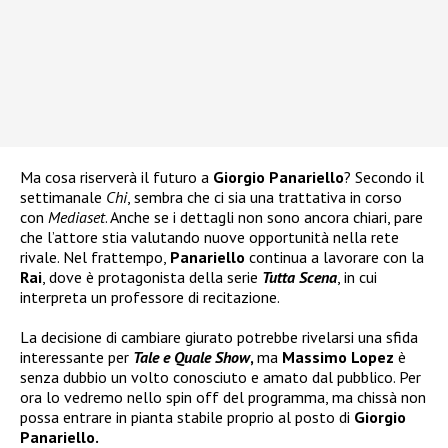
Ma cosa riserverà il futuro a
Giorgio Panariello
? Secondo il
settimanale
Chi
, sembra che ci sia una trattativa in corso
con
Mediaset
. Anche se i dettagli non sono ancora chiari, pare
che l’attore stia valutando nuove opportunità nella rete
rivale. Nel frattempo,
Panariello
continua a lavorare con la
Rai
, dove è protagonista della serie
Tutta Scena
, in cui
interpreta un professore di recitazione.
La decisione di cambiare giurato potrebbe rivelarsi una sfida
interessante per
Tale e Quale Show
,
ma
Massimo Lopez
è
senza dubbio un volto conosciuto e amato dal pubblico. Per
ora lo vedremo nello spin off del programma, ma chissà non
possa entrare in pianta stabile proprio al posto di
Giorgio
Panariello.