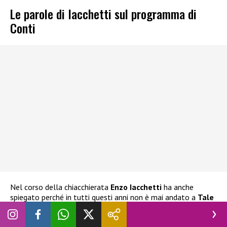
Le parole di Iacchetti sul programma di
Conti
Nel corso della chiacchierata
Enzo Iacchetti
ha anche
spiegato perché in tutti questi anni non è mai andato a
Tale
e Quale Show: