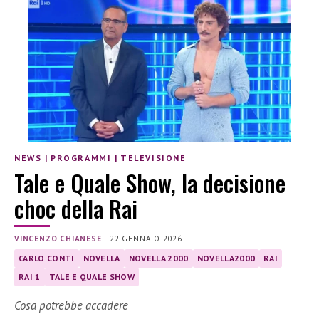
NEWS
|
PROGRAMMI
|
TELEVISIONE
Tale e Quale Show, la decisione
choc della Rai
VINCENZO CHIANESE
|
22 GENNAIO 2026
CARLO CONTI
NOVELLA
NOVELLA 2000
NOVELLA2000
RAI
RAI 1
TALE E QUALE SHOW
Cosa potrebbe accadere