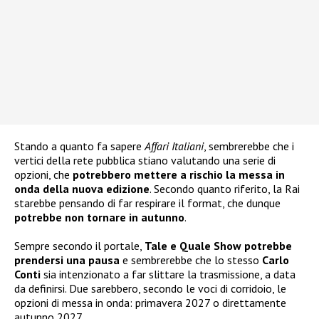
Stando a quanto fa sapere
Affari Italiani
, sembrerebbe che i
vertici della rete pubblica stiano valutando una serie di
opzioni, che
potrebbero mettere a rischio la messa in
onda della nuova edizione
. Secondo quanto riferito, la Rai
starebbe pensando di far respirare il format, che dunque
potrebbe non tornare in autunno
.
Sempre secondo il portale,
Tale e Quale Show potrebbe
prendersi una pausa
e sembrerebbe che lo stesso
Carlo
Conti
sia intenzionato a far slittare la trasmissione, a data
da definirsi. Due sarebbero, secondo le voci di corridoio, le
opzioni di messa in onda: primavera 2027 o direttamente
autunno 2027.