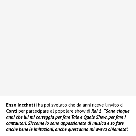
Enzo Iacchetti
ha poi svelato che da anni riceve l’invito di
Conti
per partecipare al popolare show di
Rai 1
:
“Sono cinque
anni che lui mi corteggia per fare Tale e Quale Show, per fare i
cantautori. Siccome io sono appassionato di musica e so fare
anche bene le imitazioni, anche quest’anno mi aveva chiamato”.