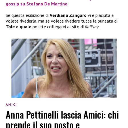
gossip su Stefano De Martino
Se questa esibizione di
Verdiana Zangaro
vi è piaciuta e
volete rivederla, ma se volete rivedere tutta la puntata di
Tale e quale
potete collegarvi al sito di
RaiPlay
.
AMICI
Anna Pettinelli lascia Amici: chi
prende il suo posto e