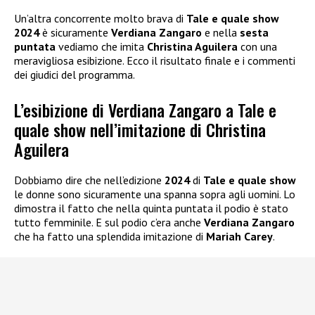
Un’altra concorrente molto brava di
Tale e quale show
2024
è sicuramente
Verdiana Zangaro
e nella
sesta
puntata
vediamo che imita
Christina Aguilera
con una
meravigliosa esibizione. Ecco il risultato finale e i commenti
dei giudici del programma.
L’esibizione di Verdiana Zangaro a Tale e
quale show nell’imitazione di Christina
Aguilera
Dobbiamo dire che nell’edizione
2024
di
Tale e quale show
le donne sono sicuramente una spanna sopra agli uomini. Lo
dimostra il fatto che nella quinta puntata il podio è stato
tutto femminile. E sul podio c’era anche
Verdiana Zangaro
che ha fatto una splendida imitazione di
Mariah Carey
.