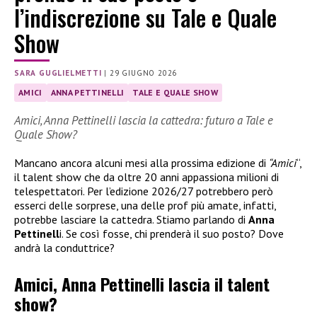
l’indiscrezione su Tale e Quale
Show
SARA GUGLIELMETTI
|
29 GIUGNO 2026
AMICI
ANNA PETTINELLI
TALE E QUALE SHOW
Amici, Anna Pettinelli lascia la cattedra: futuro a Tale e
Quale Show?
Mancano ancora alcuni mesi alla prossima edizione di
“Amici
“,
il talent show che da oltre 20 anni appassiona milioni di
telespettatori. Per l’edizione 2026/27 potrebbero però
esserci delle sorprese, una delle prof più amate, infatti,
potrebbe lasciare la cattedra. Stiamo parlando di
Anna
Pettinell
i. Se così fosse, chi prenderà il suo posto? Dove
andrà la conduttrice?
Amici, Anna Pettinelli lascia il talent
show?