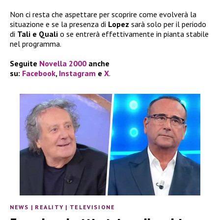
Non ci resta che aspettare per scoprire come evolverà la
situazione e se la presenza di
Lopez
sarà solo per il periodo
di
Tali e Quali
o se entrerà effettivamente in pianta stabile
nel programma.
Seguite
Novella 2000
anche
su:
Facebook
,
Instagram
e
X
.
NEWS
|
REALITY
|
TELEVISIONE