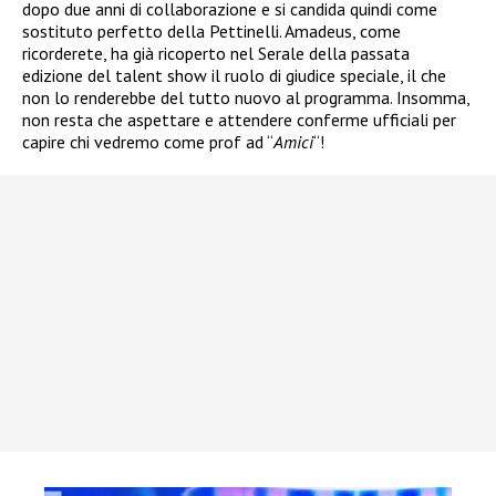
dopo due anni di collaborazione e si candida quindi come
sostituto perfetto della Pettinelli. Amadeus, come
ricorderete, ha già ricoperto nel Serale della passata
edizione del talent show il ruolo di giudice speciale, il che
non lo renderebbe del tutto nuovo al programma. Insomma,
non resta che aspettare e attendere conferme ufficiali per
capire chi vedremo come prof ad “
Amici
“!