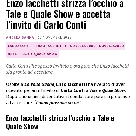
Enzo Iacchetti strizza l’occhio a
Tale e Quale Show e accetta
l’invito di Carlo Conti
ANDREA SANNA
|
13 NOVEMBRE 2025
CARLO CONTI
ENZO IACCHETTI
NOVELLA 2000
NOVELLA2000
RAI 1
TALE E QUALE SHOW
Carlo Conti l’ha spesso invitato e ora pare che Enzo Iacchetti
sia pronto ad accettare
Ospite a
La Volta Buona
,
Enzo Iacchetti
ha rivelato di aver
ricevuto per anni l’invito di
Carlo Conti
a
Tale e Quale Show
.
Dopo cinque anni di tentativi, il conduttore pare sia propenso
ad accettare:
“L’anno prossimo verrò!”.
Enzo Iacchetti strizza l’occhio a Tale e
Quale Show