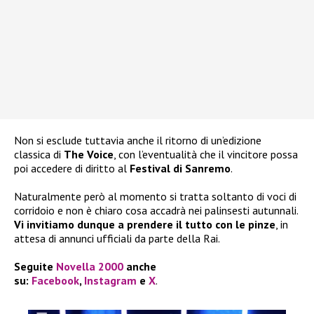
Non si esclude tuttavia anche il ritorno di un’edizione
classica di
The Voice
, con l’eventualità che il vincitore possa
poi accedere di diritto al
Festival di Sanremo
.
Naturalmente però al momento si tratta soltanto di voci di
corridoio e non è chiaro cosa accadrà nei palinsesti autunnali.
Vi invitiamo dunque a prendere il tutto con le pinze
, in
attesa di annunci ufficiali da parte della Rai.
Seguite
Novella 2000
anche
su:
Facebook
,
Instagram
e
X
.