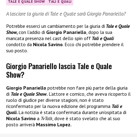
TALE E QUALE SHOW
TALI E QUALI
A lasciare la giuria di Tale e Quale sarà Giorgio Panariello?
Potrebbe esserci un cambiamento per la giuria di
Tale e Quale
Show,
con l’addio di
Giorgio Panariello
, dopo la sua
mancata presenza nel cast dello spin off
Tali e Quali
condotto da
Nicola Savino
. Ecco chi potrebbe prendere il
suo posto.
Giorgio Panariello lascia Tale e Quale
Show?
Giorgio Panariello
potrebbe non fare più parte della giuria
di
Tale e Quale Show
.
L’attore e comico, che aveva ricoperto il
ruolo di giudice per diverse stagioni, non è stato
riconfermato per la nuova edizione del programma
Tali e
Quali.
La notizia è stata confermata durante un’ospitata di
Nicola Savino
a
TvTalk
, dove è stato svelato che al suo
posto arriverà
Massimo Lopez.