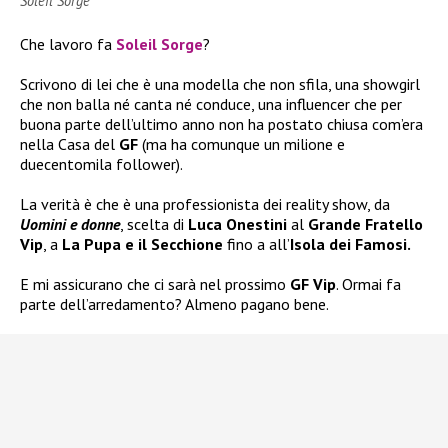
Soleil Sorge
Che lavoro fa
Soleil Sorge
?
Scrivono di lei che è una modella che non sfila, una showgirl
che non balla né canta né conduce, una influencer che per
buona parte dell’ultimo anno non ha postato chiusa com’era
nella Casa del
GF
(ma ha comunque un milione e
duecentomila follower).
La verità è che è una professionista dei reality show, da
Uomini e donne
, scelta di
Luca Onestini
al
Grande Fratello
Vip
, a
La Pupa e il Secchione
fino a all’
Isola dei Famosi.
E mi assicurano che ci sarà nel prossimo
GF Vip
. Ormai fa
parte dell’arredamento? Almeno pagano bene.