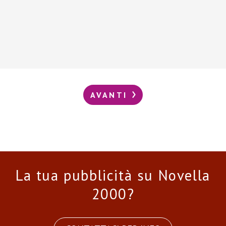
AVANTI
La tua pubblicità su Novella
2000?