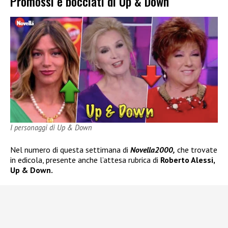
Promossi e bocciati di Up & Down
I personaggi di Up & Down
Nel numero di questa settimana di
Novella2000,
che trovate
in edicola, presente anche l’attesa rubrica di
Roberto Alessi,
Up & Down.