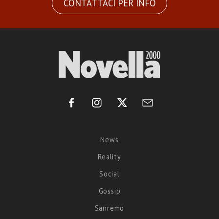
CONTATTACI PER INFO
News
Reality
Social
Gossip
Sanremo