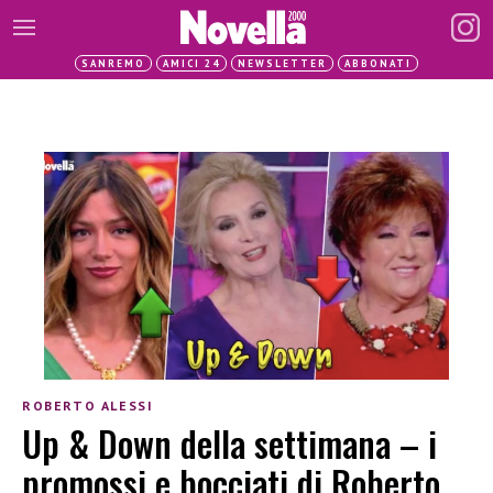
SANREMO
AMICI 24
NEWSLETTER
ABBONATI
ROBERTO ALESSI
Up & Down della settimana – i
promossi e bocciati di Roberto