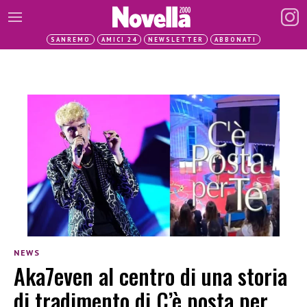
SANREMO
AMICI 24
NEWSLETTER
ABBONATI
NEWS
Aka7even al centro di una storia
di tradimento di C’è posta per