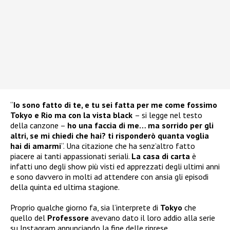
“
Io sono fatto di te, e tu sei fatta per me come fossimo
Tokyo e Rio ma con la vista black
– si legge nel testo
della canzone –
ho una faccia di me… ma sorrido per gli
altri, se mi chiedi che hai? ti risponderò quanta voglia
hai di amarmi
“. Una citazione che ha senz’altro fatto
piacere ai tanti appassionati seriali.
La casa di carta
è
infatti uno degli show più visti ed apprezzati degli ultimi anni
e sono davvero in molti ad attendere con ansia gli episodi
della quinta ed ultima stagione.
Proprio qualche giorno fa, sia l’interprete di
Tokyo
che
quello del
Professore
avevano dato il loro addio alla serie
su Instagram annunciando la fine delle riprese.