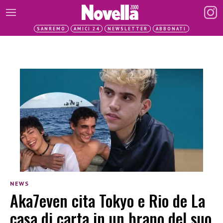
SANREMO
AMICI 24
NEWSLETTER
ABBONATI
NEWS
Aka7even cita Tokyo e Rio de La
casa di carta in un brano del suo