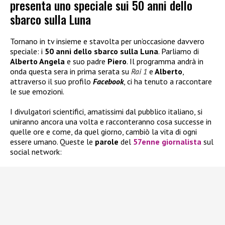
presenta uno speciale sui 50 anni dello
sbarco sulla Luna
Tornano in tv insieme e stavolta per un’occasione davvero
speciale: i
50 anni dello sbarco sulla Luna
. Parliamo di
Alberto Angela
e suo padre
Piero
. Il programma andrà in
onda questa sera in prima serata su
Rai 1
e
Alberto
,
attraverso il suo profilo
Facebook
, ci ha tenuto a raccontare
le sue emozioni.
I divulgatori scientifici, amatissimi dal pubblico italiano, si
uniranno ancora una volta e racconteranno cosa successe in
quelle ore e come, da quel giorno, cambiò la vita di ogni
essere umano. Queste le
parole
del
57enne giornalista
sul
social network: