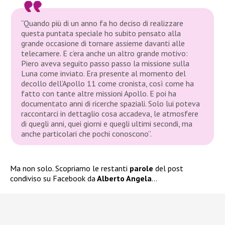
“Quando più di un anno fa ho deciso di realizzare
questa puntata speciale ho subito pensato alla
grande occasione di tornare assieme davanti alle
telecamere. E c’era anche un altro grande motivo:
Piero aveva seguito passo passo la missione sulla
Luna come inviato. Era presente al momento del
decollo dell’Apollo 11 come cronista, così come ha
fatto con tante altre missioni Apollo. E poi ha
documentato anni di ricerche spaziali. Solo lui poteva
raccontarci in dettaglio cosa accadeva, le atmosfere
di quegli anni, quei giorni e quegli ultimi secondi, ma
anche particolari che pochi conoscono”.
Ma non solo. Scopriamo le restanti
parole
del post
condiviso su Facebook da
Alberto Angela
…