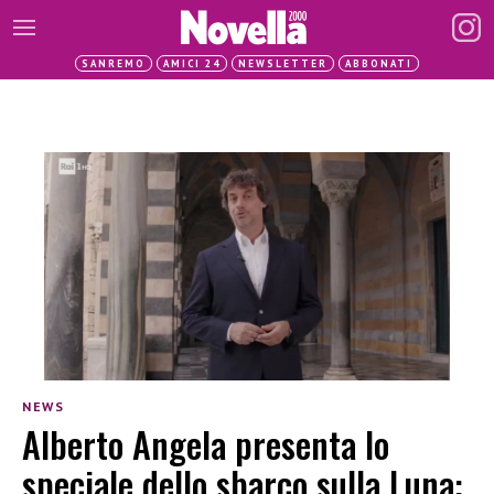
SANREMO
AMICI 24
NEWSLETTER
ABBONATI
NEWS
Alberto Angela presenta lo
speciale dello sbarco sulla Luna: