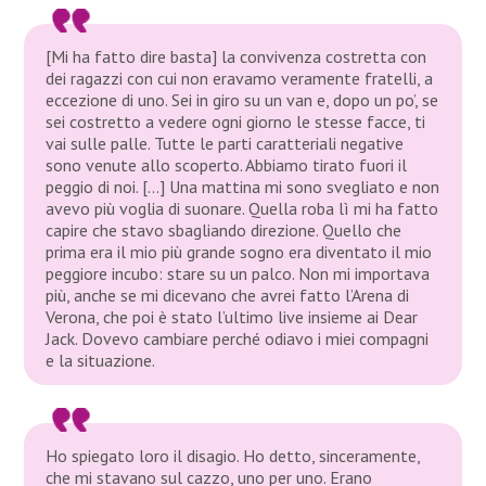
[Mi ha fatto dire basta] la convivenza costretta con
dei ragazzi con cui non eravamo veramente fratelli, a
eccezione di uno. Sei in giro su un van e, dopo un po’, se
sei costretto a vedere ogni giorno le stesse facce, ti
vai sulle palle. Tutte le parti caratteriali negative
sono venute allo scoperto. Abbiamo tirato fuori il
peggio di noi. […] Una mattina mi sono svegliato e non
avevo più voglia di suonare. Quella roba lì mi ha fatto
capire che stavo sbagliando direzione. Quello che
prima era il mio più grande sogno era diventato il mio
peggiore incubo: stare su un palco. Non mi importava
più, anche se mi dicevano che avrei fatto l’Arena di
Verona, che poi è stato l’ultimo live insieme ai Dear
Jack. Dovevo cambiare perché odiavo i miei compagni
e la situazione.
Ho spiegato loro il disagio. Ho detto, sinceramente,
che mi stavano sul cazzo, uno per uno. Erano