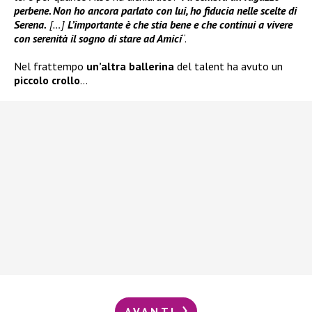
perbene. Non ho ancora parlato con lui, ho fiducia nelle scelte di
Serena.
[…]
L’importante è che stia bene e che continui a vivere
con serenità il sogno di stare ad Amici
“.
Nel frattempo
un’altra ballerina
del talent ha avuto un
piccolo crollo
…
AVANTI