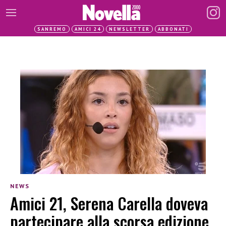
SANREMO
AMICI 24
NEWSLETTER
ABBONATI
NEWS
Amici 21, Serena Carella doveva
partecipare alla scorsa edizione