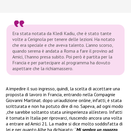
Era stata notata da Kledi Kadiu, che è stato tante
volte a Cerignola per tenere delle lezioni. Ha notato
che era speciale e che aveva talento. L’anno scorso,
quando serena è andata a Roma a fare il provino ad
Amici, l’hanno presa subito. Poi però è partita per la
Francia e per partecipare al programma ha dovuto
aspettare che la richiamassero.
A impedire il suo ingresso, quindi, la scelta di accettare una
proposta di lavoro in Francia, entrando nella Compagnie
Giovanni Martinat. dopo un’audizione online, infatti, è stata
scritturata e non ha potuto dire di no. Sapeva, ad ogni modo
,che sarebbe soltanto stata un’esperienza all’estero. Infatti
è tornata in Italia per riprovarci, riuscendo ancora una volta
a entrare ad Amici 21. La madre si dice molto soddisfatta di
lei e per quanto Albe ha dichiarato: “
Mi sembra un ragazzo