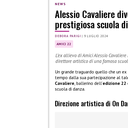
NEWS
Alessio Cavaliere div
prestigiosa scuola d
DEBORA PARIGI
|
9 LUGLIO 2024
AMICI 22
L’ex allievo di Amici Alessio Cavalier
direttore artistico di una famosa scuo
Un grande traguardo quello che un ex 
tempo dalla sua partecipazione al tal
Cavaliere
, ballerino dell’
edizione 22
scuola di danza.
Direzione artistica di On D