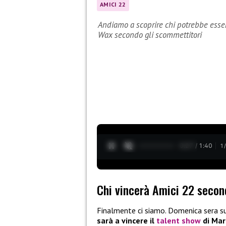
AMICI 22
Andiamo a scoprire chi potrebbe essere
Wax secondo gli scommettitori
0:28 / 1:40
1
Chi vincerà Amici 22 secon
Finalmente ci siamo. Domenica sera su
sarà a vincere il
talent show
di Mari