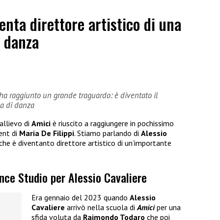
enta direttore artistico di una
i danza
e ha raggiunto un grande traguardo: è diventato il
la di danza
allievo di
Amici
è riuscito a raggiungere in pochissimo
ent di
Maria De Filippi
. Stiamo parlando di
Alessio
che è diventanto direttore artistico di un’importante
ance Studio per Alessio Cavaliere
Era gennaio del 2023 quando
Alessio
Cavaliere
arrivò nella scuola di
Amici
per una
sfida voluta da
Raimondo Todaro
che poi