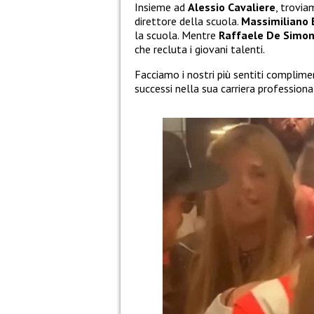
Insieme ad
Alessio Cavaliere
, trovi
direttore della scuola.
Massimiliano
la scuola. Mentre
Raffaele De Simo
che recluta i giovani talenti.
Facciamo i nostri più sentiti complime
successi nella sua carriera professiona