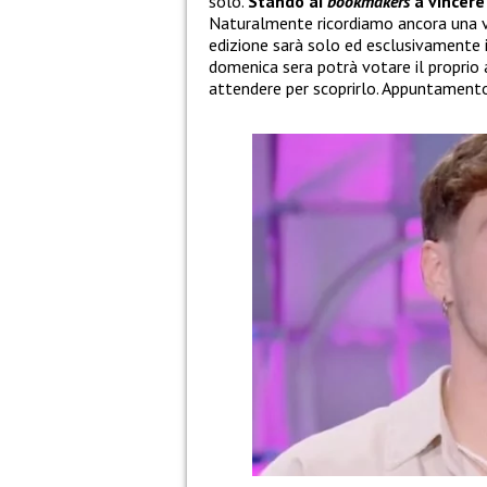
solo.
Stando ai
bookmakers
a vincere
Naturalmente ricordiamo ancora una vo
edizione sarà solo ed esclusivamente i
domenica sera potrà votare il proprio 
attendere per scoprirlo. Appuntamento