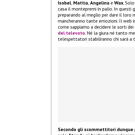
Isobel
,
Mattia
,
Angelina
e
Wax
. Sol
casa il montepremi in palio. In questi g
preparando al meglio per dare il loro 
mancheranno tante emozioni. Il web in
come sappiamo a decidere le sorti dei
del televoto
. Né la giura né tanto me
telespettatori stabiliranno chi sarà a t
Secondo gli scommettitori dunque 