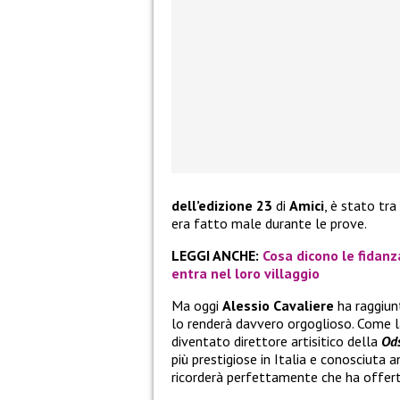
dell’edizione 23
di
Amici
, è stato tra
era fatto male durante le prove.
LEGGI ANCHE:
Cosa dicono le fidanz
entra nel loro villaggio
Ma oggi
Alessio Cavaliere
ha raggiun
lo renderà davvero orgoglioso. Come la
diventato direttore artisitico della
Od
più prestigiose in Italia e conosciuta a
ricorderà perfettamente che ha offerte v