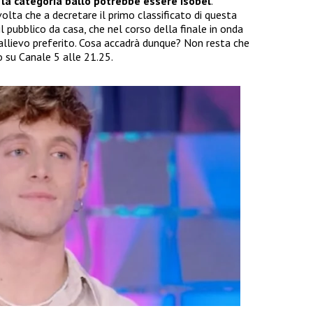
 la categoria ballo potrebbe essere Isobel
.
lta che a decretare il primo classificato di questa
l pubblico da casa, che nel corso della finale in onda
allievo preferito. Cosa accadrà dunque? Non resta che
 su Canale 5 alle 21.25.