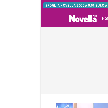
SFOGLIA NOVELLA 2000 A 0,99 EURO 
HO