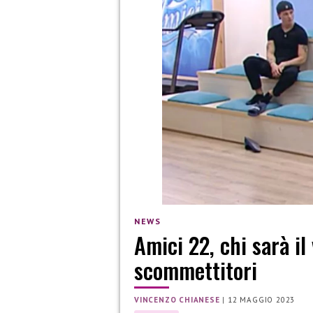
NEWS
Amici 22, chi sarà il
scommettitori
VINCENZO CHIANESE
|
12 MAGGIO 2023