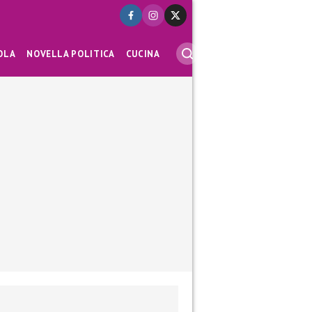
OLA
NOVELLA POLITICA
CUCINA