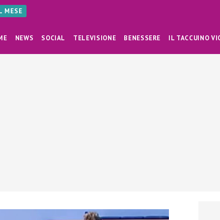
AL MESE
ME
NEWS
SOCIAL
TELEVISIONE
BENESSERE
IL TACCUINO VI