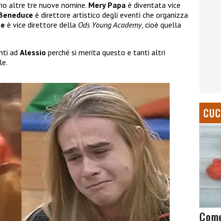
amo altre tre nuove nomine.
Mery Papa
è diventata vice
 Beneduce
è direttore artistico degli eventi che organizza
ne
è vice direttore della
Ods Young Academy
, cioè quella
nti ad
Alessio
perché si merita questo e tanti altri
le.
CUC
Come