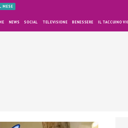
AL MESE
ME
NEWS
SOCIAL
TELEVISIONE
BENESSERE
IL TACCUINO VI