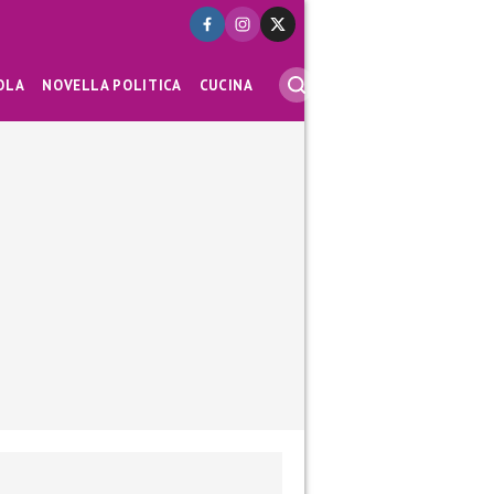
OLA
NOVELLA POLITICA
CUCINA