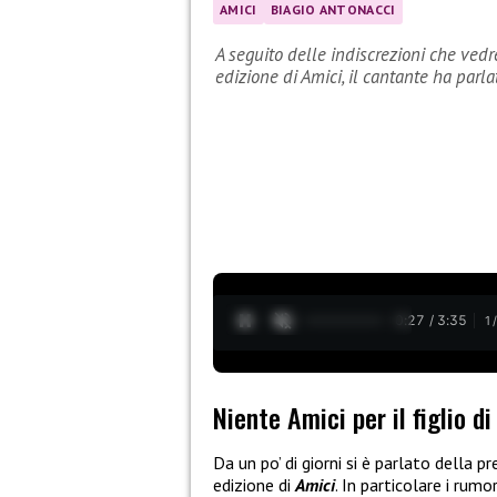
AMICI
BIAGIO ANTONACCI
A seguito delle indiscrezioni che vedr
edizione di Amici, il cantante ha parla
0:28 / 3:35
1
Niente Amici per il figlio d
Da un po’ di giorni si è parlato della pr
edizione di
Amici
. In particolare i rumo