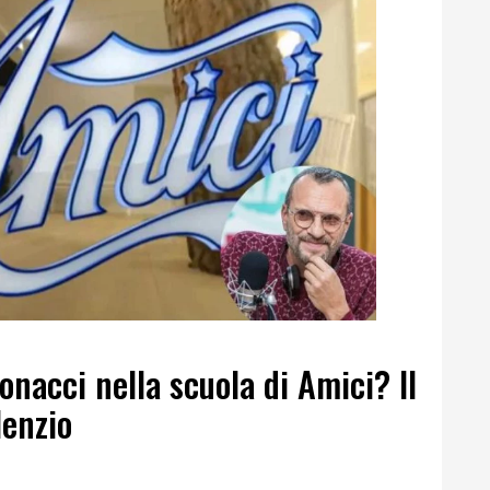
tonacci nella scuola di Amici? Il
lenzio