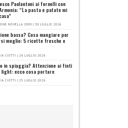
esco Paolantoni ai fornelli con
Armonia: “La pasta e patate mi
 casa”
ONE NOVELLA 2000 | 30 LUGLIO 2026
ione bassa? Cosa mangiare per
rsi meglio: 5 ricette fresche e
IA CIOTTI | 26 LUGLIO 2026
o in spiaggia? Attenzione ai finti
i light: ecco cosa portare
IA CIOTTI | 25 LUGLIO 2026