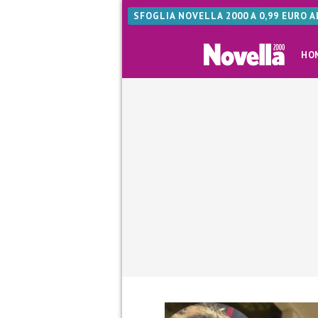
SFOGLIA NOVELLA 2000 A 0,99 EURO 
HO