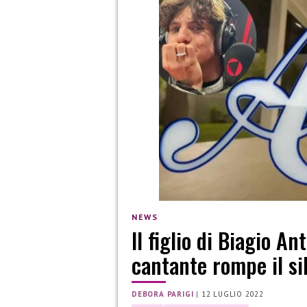
NEWS
Il figlio di Biagio An
cantante rompe il si
DEBORA PARIGI
|
12 LUGLIO 2022