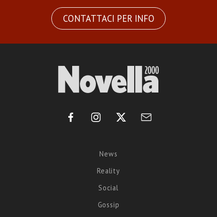
CONTATTACI PER INFO
News
Reality
Social
Gossip