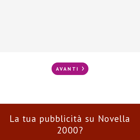
AVANTI
La tua pubblicità su Novella
2000?