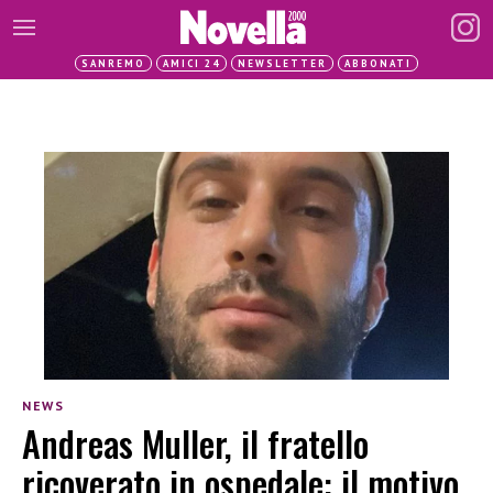
SANREMO
AMICI 24
NEWSLETTER
ABBONATI
NEWS
Andreas Muller, il fratello
ricoverato in ospedale: il motivo