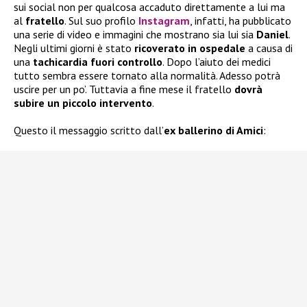
sui social non per qualcosa accaduto direttamente a lui ma
al
fratello
. Sul suo profilo
Instagram
, infatti, ha pubblicato
una serie di video e immagini che mostrano sia lui sia
Daniel
.
Negli ultimi giorni è stato
ricoverato in ospedale
a causa di
una
tachicardia fuori controllo
. Dopo l’aiuto dei medici
tutto sembra essere tornato alla normalità. Adesso potrà
uscire per un po’. Tuttavia a fine mese il fratello
dovrà
subire un piccolo intervento
.
Questo il messaggio scritto dall’
ex ballerino di Amici
: