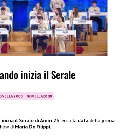
ando inizia il Serale
OVELLA 2000
NOVELLA2000
inizia il Serale di Amici 25
: ecco la
data
della
prima
 show di
Maria De Filippi
.