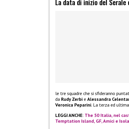
La data di inizio del Serale
le tre squadre che si sfideranno punt
da
Rudy Zerbi
e
Alessandra Celenta
Veronica Peparini
. La terza ed ultim
LEGGI ANCHE
:
The 50 Italia, nel cas
Temptation Island, GF, Amici e Isol