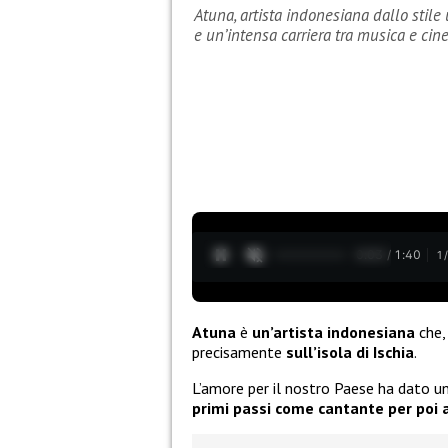
Atuna, artista indonesiana dallo stile 
e un’intensa carriera tra musica e ci
0:04 / 1:40
1
Atuna
è
un’artista indonesiana
che, 
precisamente
sull’isola di Ischia
.
L’amore per il nostro Paese ha dato un
primi passi come cantante per poi 