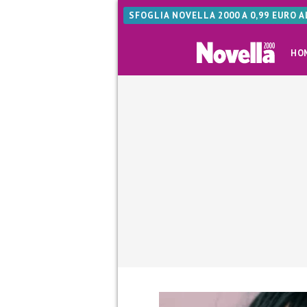
SFOGLIA NOVELLA 2000 A 0,99 EURO 
HO