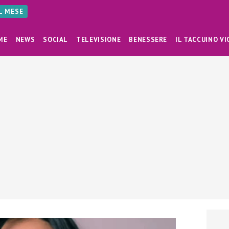
AL MESE
ME
NEWS
SOCIAL
TELEVISIONE
BENESSERE
IL TACCUINO VI