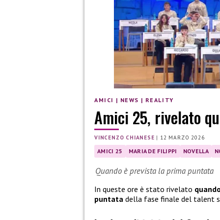
AMICI
|
NEWS
|
REALITY
Amici 25, rivelato qu
VINCENZO CHIANESE
|
12 MARZO 2026
AMICI 25
MARIA DE FILIPPI
NOVELLA
N
Quando è prevista la prima puntata
In queste ore è stato rivelato
quando 
puntata
della fase finale del talent