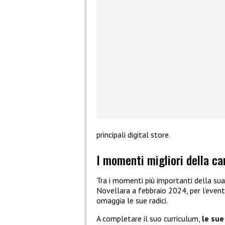
principali digital store.
I momenti migliori della ca
Tra i momenti più importanti della sua
Novellara a febbraio 2024, per l’even
omaggia le sue radici.
A completare il suo curriculum,
le sue