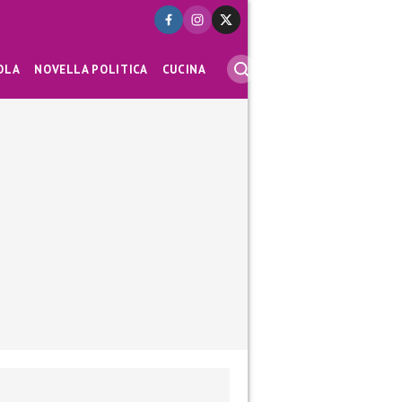
OLA
NOVELLA POLITICA
CUCINA