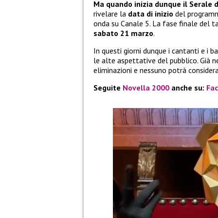
Ma quando inizia dunque il Serale 
rivelare la
data di inizio
del programma
onda su Canale 5. La fase finale del 
sabato 21 marzo
.
In questi giorni dunque i cantanti e i
le alte aspettative del pubblico. Già 
eliminazioni e nessuno potrà considerar
Seguite
Novella 2000
anche su:
Fa