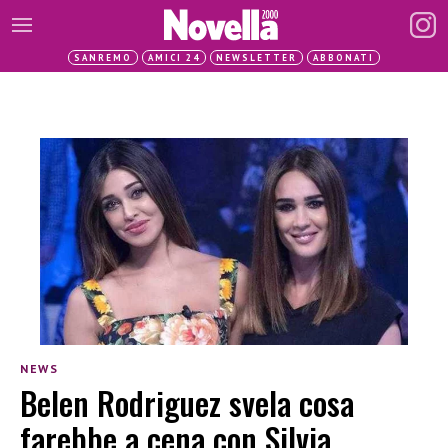
SANREMO
AMICI 24
NEWSLETTER
ABBONATI
NEWS
Belen Rodriguez svela cosa
farebbe a cena con Silvia