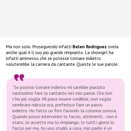
Ma non solo. Proseguendo infatti
Belen Rodriguez
svela
anche qual è il suo più grande rimpianto. La showgirl ha
infatti ammesso che se potesse tornare indietro
valuterebbe la carriera da cantante. Queste le sue parole:
“Se potessi tornare indietro mi sarebbe piaciuto
tantissimo fare la cantante nel mio paese. Ora non
c’ho più voglia. Mi piace essere credibile, non voglio
sembrare ridicola ora, preferisco fare un passo
indietro. Ho fatto un film facendo la colonna sonora.
Quando posso intervenire lo faccio, altrimenti… non è
stato, lo accetto ma lo rimpiango. Io tutti i giorni lo
faccio per me, ho uno studio a casa, mio padre è un