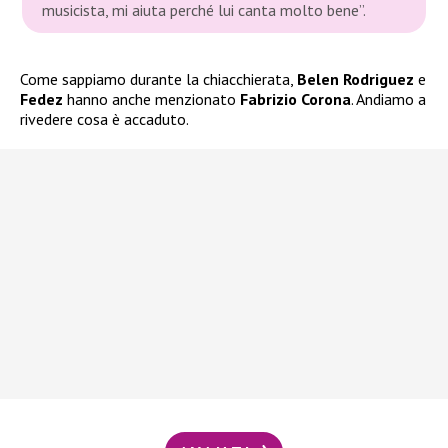
musicista, mi aiuta perché lui canta molto bene”.
Come sappiamo durante la chiacchierata,
Belen Rodriguez
e
Fedez
hanno anche menzionato
Fabrizio Corona
. Andiamo a
rivedere cosa è accaduto.