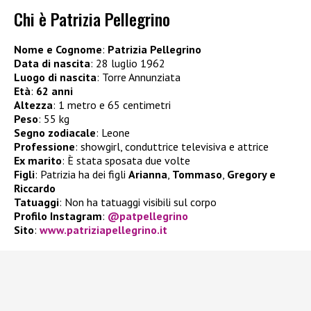
Chi è Patrizia Pellegrino
Nome e Cognome
:
Patrizia Pellegrino
Data di nascita
: 28 luglio 1962
Luogo di nascita
: Torre Annunziata
Età
:
62 anni
Altezza
: 1 metro e 65 centimetri
Peso
: 55 kg
Segno zodiacale
: Leone
Professione
: showgirl, conduttrice televisiva e attrice
Ex marito
: È stata sposata due volte
Figli
: Patrizia ha dei figli
Arianna
,
Tommaso
,
Gregory e
Riccardo
Tatuaggi
: Non ha tatuaggi visibili sul corpo
Profilo Instagram
:
@patpellegrino
Sito
:
www.patriziapellegrino.it