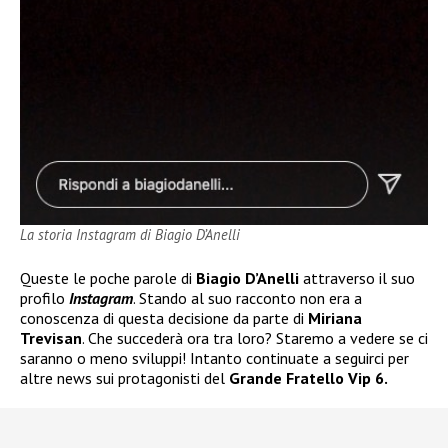
La storia Instagram di Biagio D’Anelli
Queste le poche parole di
Biagio D’Anelli
attraverso il suo
profilo
Instagram
. Stando al suo racconto non era a
conoscenza di questa decisione da parte di
Miriana
Trevisan
. Che succederà ora tra loro? Staremo a vedere se ci
saranno o meno sviluppi! Intanto continuate a seguirci per
altre news sui protagonisti del
Grande Fratello Vip 6.