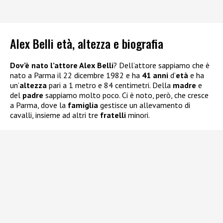
Alex Belli età, altezza e biografia
Dov’è nato l’attore Alex Belli
? Dell’attore sappiamo che è
nato a Parma il 22 dicembre 1982 e ha
41 anni
d’
età
e ha
un’
altezza
pari a 1 metro e 84 centimetri. Della
madre
e
del
padre
sappiamo molto poco. Ci è noto, però, che cresce
a Parma, dove la
famiglia
gestisce un allevamento di
cavalli, insieme ad altri tre
fratelli
minori.