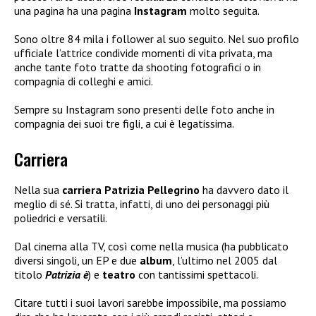
una pagina ha una pagina
Instagram
molto seguita.
Sono oltre 84 mila i follower al suo seguito. Nel suo profilo
ufficiale l’attrice condivide momenti di vita privata, ma
anche tante foto tratte da shooting fotografici o in
compagnia di colleghi e amici.
Sempre su Instagram sono presenti delle foto anche in
compagnia dei suoi tre figli, a cui è legatissima.
Carriera
Nella sua
carriera
Patrizia Pellegrino
ha davvero dato il
meglio di sé. Si tratta, infatti, di uno dei personaggi più
poliedrici e versatili.
Dal cinema alla TV, così come nella musica (ha pubblicato
diversi singoli, un EP e due
album
, l’ultimo nel 2005 dal
titolo
Patrizia è
) e
teatro
con tantissimi spettacoli.
Citare tutti i suoi lavori sarebbe impossibile, ma possiamo