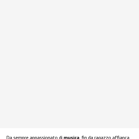
Da sempre appassionato di
musica
, fin da ragazzo affianca