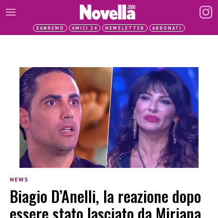
SANREMO
AMICI 24
NEWSLETTER
ABBONATI
NEWS
Biagio D’Anelli, la reazione dopo
essere stato lasciato da Miriana