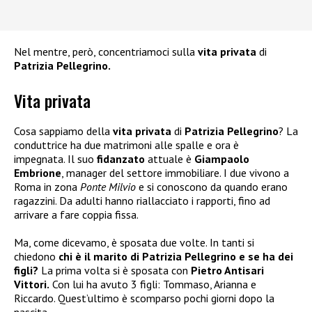
Nel mentre, però, concentriamoci sulla
vita privata
di
Patrizia Pellegrino.
Vita privata
Cosa sappiamo della
vita privata
di
Patrizia Pellegrino
? La
conduttrice ha due matrimoni alle spalle e ora è
impegnata. Il suo
fidanzato
attuale è
Giampaolo
Embrione
, manager del settore immobiliare. I due vivono a
Roma in zona
Ponte Milvio
e si conoscono da quando erano
ragazzini. Da adulti hanno riallacciato i rapporti, fino ad
arrivare a fare coppia fissa.
Ma, come dicevamo, è sposata due volte. In tanti si
chiedono
chi è il marito di Patrizia Pellegrino e se ha dei
figli?
La prima volta si è sposata con
Pietro Antisari
Vittori.
Con lui ha avuto 3 figli: Tommaso, Arianna e
Riccardo. Quest’ultimo è scomparso pochi giorni dopo la