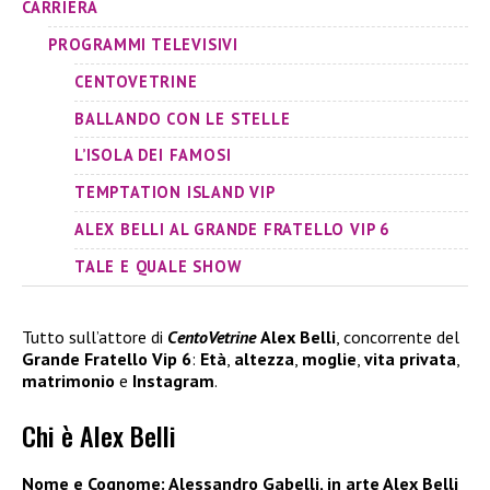
CARRIERA
PROGRAMMI TELEVISIVI
CENTOVETRINE
BALLANDO CON LE STELLE
L’ISOLA DEI FAMOSI
TEMPTATION ISLAND VIP
ALEX BELLI AL GRANDE FRATELLO VIP 6
TALE E QUALE SHOW
Tutto sull’attore di
CentoVetrine
Alex Belli
, concorrente del
Grande Fratello Vip 6
:
Età
,
altezza
,
moglie
,
vita privata
,
matrimonio
e
Instagram
.
Chi è Alex Belli
Nome e Cognome: Alessandro Gabelli, in arte Alex Belli