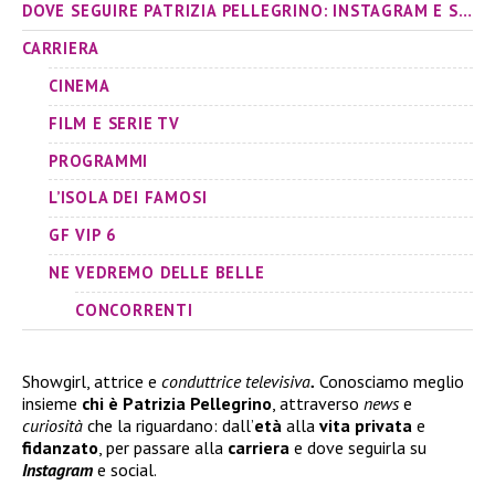
DOVE SEGUIRE PATRIZIA PELLEGRINO: INSTAGRAM E SOCIAL
CARRIERA
CINEMA
FILM E SERIE TV
PROGRAMMI
L’ISOLA DEI FAMOSI
GF VIP 6
NE VEDREMO DELLE BELLE
CONCORRENTI
Showgirl, attrice e
conduttrice televisiva
.
Conosciamo meglio
insieme
chi è Patrizia Pellegrino
, attraverso
news
e
curiosità
che la riguardano: dall’
età
alla
vita privata
e
fidanzato
, per passare alla
carriera
e dove seguirla su
Instagram
e social.