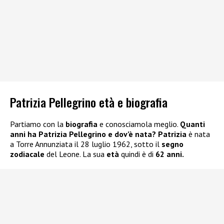
Patrizia Pellegrino età e biografia
Partiamo con la
biografia
e conosciamola meglio.
Quanti
anni ha Patrizia Pellegrino e dov’è nata?
Patrizia
è nata
a Torre Annunziata il 28 luglio 1962, sotto il
segno
zodiacale
del Leone. La sua
età
quindi è di
62 anni.