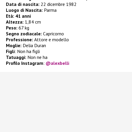
Data di nascita:
22 dicembre 1982
Luogo di Nascita:
Parma
Età:
41 anni
Altezza:
1,84 cm
Peso:
67 kg
Segno zodiacale:
Capricorno
Professione:
Attore e modello
Moglie:
Delia Duran
Figli
:
Non ha figli
Tatuaggi:
Non ne ha
Profilo Instagram
:
@
alexbelli