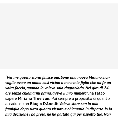
“Per me questa storia finisce qui. Sono una nuova Miriana, non
voglio avere un uomo così vicino a me e mio figlio che mi fa un
volta faccia, quando io volevo solo ringraziarlo. Nel giro di 24
ore senza chiamarmi prima, aveva il mio numero”
, ha fatto
sapere
Miriana Trevisan.
Poi sempre a proposito di quanto
accaduto con
Biagio D’Anelli:
Volevo stare con la mia
famiglia dopo tutto quanto vissuto e chiamarlo in disparte. Io la
mia decisione l’ho presa, ne ho parlato qui per rispetto tuo. Non