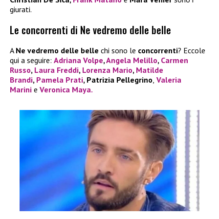
giurati.
Le concorrenti di Ne vedremo delle belle
A
Ne vedremo delle belle
chi sono le
concorrenti
? Eccole
qui a seguire:
Adriana Volpe
,
Angela Melillo
,
Carmen
Russo
,
Laura Freddi
,
Lorenza Mario
,
Matilde
Brandi
,
Pamela Prati
, Patrizia Pellegrino
,
Valeria
Marini
e
Veronica Maya.