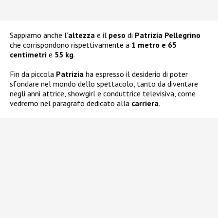
Sappiamo anche l’
altezza
e il
peso
di
Patrizia Pellegrino
che corrispondono rispettivamente a
1 metro e 65
centimetri
e
55 kg
.
Fin da piccola
Patrizia
ha espresso il desiderio di poter
sfondare nel mondo dello spettacolo, tanto da diventare
negli anni attrice, showgirl e conduttrice televisiva, come
vedremo nel paragrafo dedicato alla
carriera
.