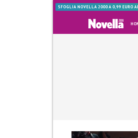
SFOGLIA NOVELLA 2000 A 0,99 EURO 
HO