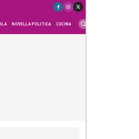
OLA
NOVELLA POLITICA
CUCINA