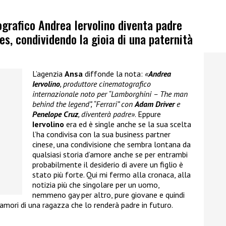
ografico Andrea Iervolino diventa padre
es, condividendo la gioia di una paternità
L’agenzia
Ansa
diffonde la nota:
«
Andrea
Iervolino
, produttore cinematografico
internazionale noto per “Lamborghini – The man
behind the legend”, “Ferrari” con
Adam Driver
e
Penelope Cruz
, diventerà padre»
. Eppure
Iervolino
era ed è single anche se la sua scelta
l’ha condivisa con la sua business partner
cinese, una condivisione che sembra lontana da
qualsiasi storia d’amore anche se per entrambi
probabilmente il desiderio di avere un figlio è
stato più forte. Qui mi fermo alla cronaca, alla
notizia più che singolare per un uomo,
nemmeno gay per altro, pure giovane e quindi
nnamori di una ragazza che lo renderà padre in futuro.