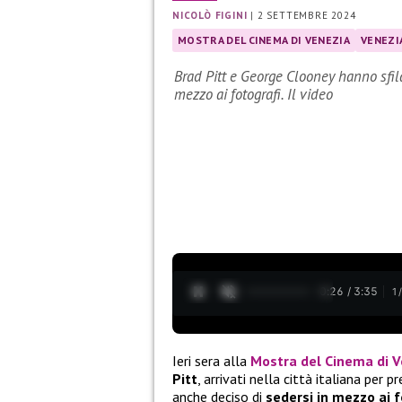
NICOLÒ FIGINI
|
2 SETTEMBRE 2024
MOSTRA DEL CINEMA DI VENEZIA
VENEZI
Brad Pitt e George Clooney hanno sfil
mezzo ai fotografi. Il video
0:28 / 3:35
1
Ieri sera alla
Mostra del Cinema di V
Pitt
, arrivati nella città italiana per p
anche deciso di
sedersi in mezzo ai f