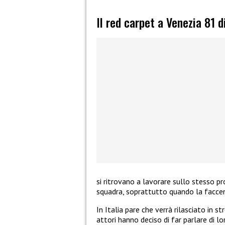
Il red carpet a Venezia 81 
si ritrovano a lavorare sullo stesso p
squadra, soprattutto quando la faccen
In Italia pare che verrà rilasciato in s
attori hanno deciso di far parlare di l