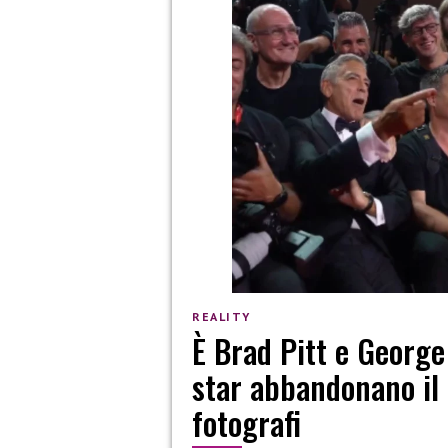
REALITY
È Brad Pitt e George
star abbandonano il 
fotografi