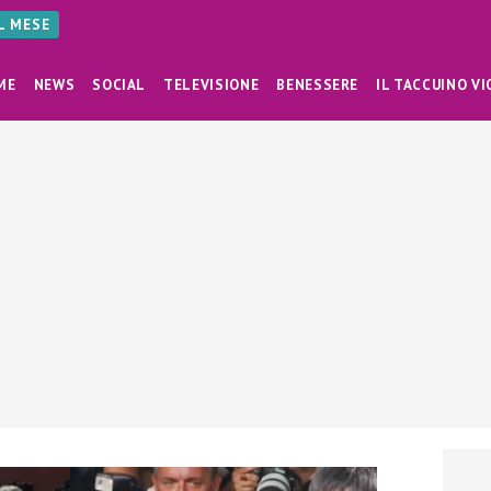
AL MESE
ME
NEWS
SOCIAL
TELEVISIONE
BENESSERE
IL TACCUINO VI