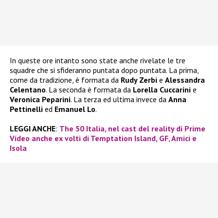
In queste ore intanto sono state anche rivelate le tre
squadre che si sfideranno puntata dopo puntata. La prima,
come da tradizione, è formata da
Rudy Zerbi
e
Alessandra
Celentano
. La seconda è formata da
Lorella Cuccarini
e
Veronica Peparini
. La terza ed ultima invece da
Anna
Pettinelli
ed
Emanuel Lo
.
LEGGI ANCHE
:
The 50 Italia, nel cast del reality di Prime
Video anche ex volti di Temptation Island, GF, Amici e
Isola