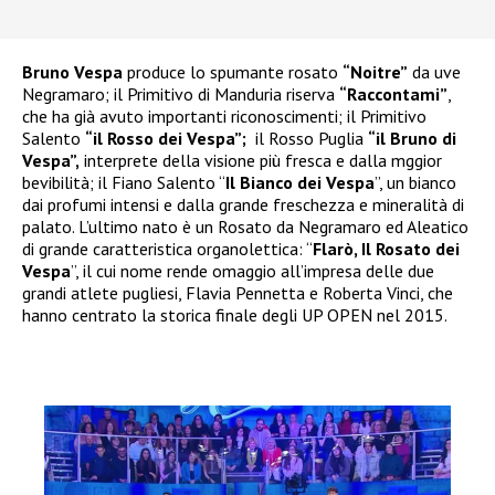
Bruno Vespa
produce lo spumante rosato
“
Noitre”
da uve
Negramaro; il Primitivo di Manduria riserva
“
Raccontami”
,
che ha già avuto importanti riconoscimenti; il Primitivo
Salento
“
il Rosso dei Vespa”;
il Rosso Puglia
“
il Bruno di
Vespa”,
interprete della visione più fresca e dalla mggior
bevibilità; il Fiano Salento “
Il Bianco dei Vespa
”, un bianco
dai profumi intensi e dalla grande freschezza e mineralità di
palato. L’ultimo nato è un Rosato da Negramaro ed Aleatico
di grande caratteristica organolettica: “
Flarò, Il Rosato dei
Vespa
”, il cui nome rende omaggio all’impresa delle due
grandi atlete pugliesi, Flavia Pennetta e Roberta Vinci, che
hanno centrato la storica finale degli UP OPEN nel 2015.