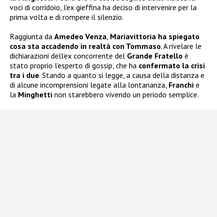
voci di corridoio, l’ex gieffina ha deciso di intervenire per la
prima volta e di rompere il silenzio.
Raggiunta da
Amedeo Venza
,
Mariavittoria ha spiegato
cosa sta accadendo in realtà con Tommaso
. A rivelare le
dichiarazioni dell’ex concorrente del
Grande Fratello
è
stato proprio l’esperto di gossip, che ha
confermato la crisi
tra i due
. Stando a quanto si legge, a causa della distanza e
di alcune incomprensioni legate alla lontananza,
Franchi
e
la
Minghetti
non starebbero vivendo un periodo semplice.