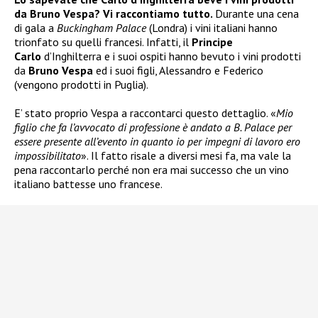
da Bruno Vespa? Vi raccontiamo tutto.
Durante una cena
di gala a
Buckingham Palace
(Londra) i vini italiani hanno
trionfato su quelli francesi. Infatti, il
Principe
Carlo
d’Inghilterra e i suoi ospiti hanno bevuto i vini prodotti
da
Bruno Vespa
ed i suoi figli, Alessandro e Federico
(vengono prodotti in Puglia).
E’ stato proprio Vespa a raccontarci questo dettaglio. «
Mio
figlio che fa l’avvocato di professione è andato a B. Palace per
essere presente all’evento in quanto io per impegni di lavoro ero
impossibilitato
». Il fatto risale a diversi mesi fa, ma vale la
pena raccontarlo perché non era mai successo che un vino
italiano battesse uno francese.