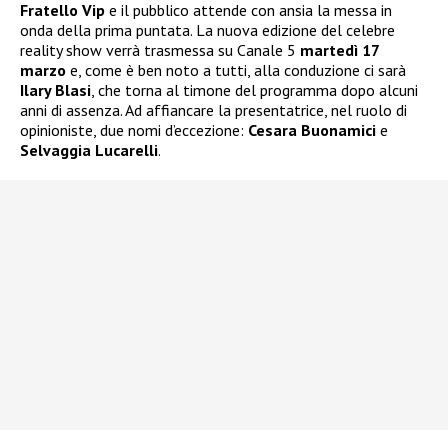
Fratello Vip
e il pubblico attende con ansia la messa in
onda della prima puntata. La nuova edizione del celebre
reality show verrà trasmessa su Canale 5
martedì 17
marzo
e, come è ben noto a tutti, alla conduzione ci sarà
Ilary Blasi
, che torna al timone del programma dopo alcuni
anni di assenza. Ad affiancare la presentatrice, nel ruolo di
opinioniste, due nomi d’eccezione:
Cesara Buonamici
e
Selvaggia Lucarelli
.