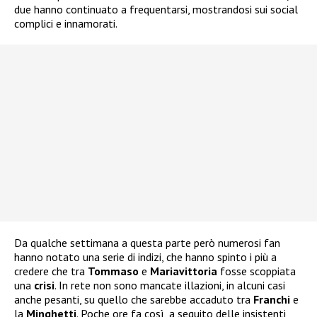
due hanno continuato a frequentarsi, mostrandosi sui social
complici e innamorati.
Da qualche settimana a questa parte però numerosi fan
hanno notato una serie di indizi, che hanno spinto i più a
credere che tra
Tommaso
e
Mariavittoria
fosse scoppiata
una
crisi
. In rete non sono mancate illazioni, in alcuni casi
anche pesanti, su quello che sarebbe accaduto tra
Franchi
e
la
Minghetti
. Poche ore fa così, a seguito delle insistenti