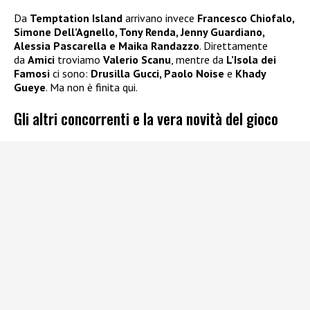
Da
Temptation Island
arrivano invece
Francesco Chiofalo,
Simone Dell’Agnello, Tony Renda, Jenny Guardiano,
Alessia Pascarella e Maika Randazzo
. Direttamente
da
Amici
troviamo
Valerio Scanu
, mentre da
L’Isola dei
Famosi
ci sono:
Drusilla Gucci, Paolo Noise
e
Khady
Gueye
. Ma non è finita qui.
Gli altri concorrenti e la vera novità del gioco