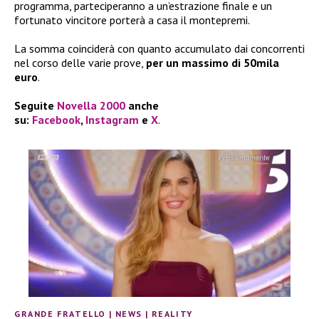
programma, parteciperanno a un’estrazione finale e un
fortunato vincitore porterà a casa il montepremi.
La somma coinciderà con quanto accumulato dai concorrenti
nel corso delle varie prove,
per un massimo di 50mila
euro
.
Seguite
Novella 2000
anche
su:
Facebook
,
Instagram
e
X
.
GRANDE FRATELLO
|
NEWS
|
REALITY