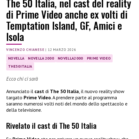
The 50 Italia, nel cast del reality
di Prime Video anche ex volti di
Temptation Island, GF, Amici e
Isola
VINCENZO CHIANESE
|
12 MARZO 2026
NOVELLA
NOVELLA 2000
NOVELLA2000
PRIME VIDEO
THE50ITALIA
Ecco chi ci sarà
Annunciato il
cast
di
The 50 Italia
, il nuovo reality show
targato
Prime Video
. A prendere parte al programma
saranno numerosi volti noti del mondo dello spettacolo e
della televisione.
Rivelato il cast di The 50 Italia