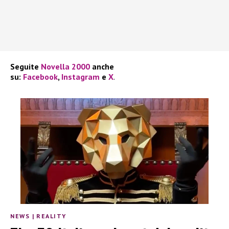
Seguite
Novella 2000
anche
su:
Facebook
,
Instagram
e
X
.
NEWS
|
REALITY