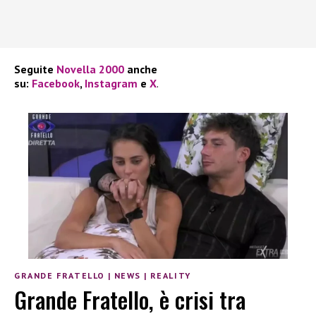
Seguite
Novella 2000
anche
su:
Facebook
,
Instagram
e
X
.
GRANDE FRATELLO
|
NEWS
|
REALITY
Grande Fratello, è crisi tra