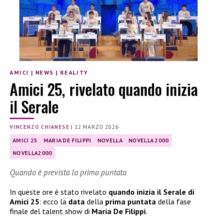
AMICI
|
NEWS
|
REALITY
Amici 25, rivelato quando inizia
il Serale
VINCENZO CHIANESE
|
12 MARZO 2026
AMICI 25
MARIA DE FILIPPI
NOVELLA
NOVELLA 2000
NOVELLA2000
Quando è prevista la prima puntata
In queste ore è stato rivelato
quando inizia il Serale di
Amici 25
: ecco la
data
della
prima puntata
della fase
finale del talent show di
Maria De Filippi
.