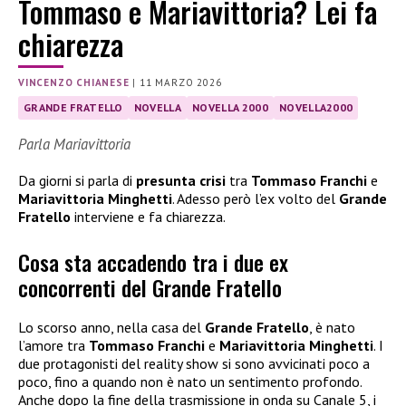
Tommaso e Mariavittoria? Lei fa
chiarezza
VINCENZO CHIANESE
|
11 MARZO 2026
GRANDE FRATELLO
NOVELLA
NOVELLA 2000
NOVELLA2000
Parla Mariavittoria
Da giorni si parla di
presunta crisi
tra
Tommaso Franchi
e
Mariavittoria Minghetti
. Adesso però l’ex volto del
Grande
Fratello
interviene e fa chiarezza.
Cosa sta accadendo tra i due ex
concorrenti del Grande Fratello
Lo scorso anno, nella casa del
Grande Fratello
, è nato
l’amore tra
Tommaso Franchi
e
Mariavittoria Minghetti
. I
due protagonisti del reality show si sono avvicinati poco a
poco, fino a quando non è nato un sentimento profondo.
Anche dopo la fine della trasmissione in onda su Canale 5, i