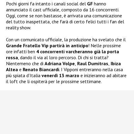
Pochi giorni fa intanto i canali social del
GF
hanno
annunciato il cast ufficiale, composto da 16 concorrenti.
Oggi, come se non bastasse, è arrivata una comunicazione
del tutto inaspettata, che farà di certo felici tutti i fan del
reality show.
Con un comunicato ufficiale, la produzione ha svelato che il
Grande Fratello Vip partirà in anticipo
! Nelle prossime
ore infatti ben
4 concorrenti varcheranno già la porta
rossa
, dando il via al loro percorso. Di chi si tratta?
Nientemeno che di
Adriana Volpe
,
Raul Dumitras
,
Ibiza
Altea
e
Renato Biancardi
. I Vipponi entreranno nella casa
più spiata d’Italia
venerdì 13 marzo
e inizieranno ad abitare
il loft che li ospiterà per le prossime settimane.