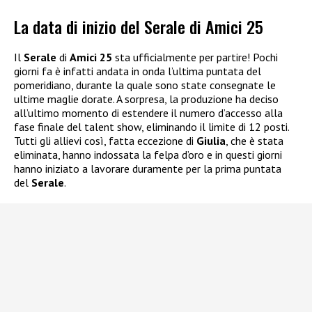
La data di inizio del Serale di Amici 25
Il
Serale
di
Amici 25
sta ufficialmente per partire! Pochi
giorni fa è infatti andata in onda l’ultima puntata del
pomeridiano, durante la quale sono state consegnate le
ultime maglie dorate. A sorpresa, la produzione ha deciso
all’ultimo momento di estendere il numero d’accesso alla
fase finale del talent show, eliminando il limite di 12 posti.
Tutti gli allievi così, fatta eccezione di
Giulia
, che è stata
eliminata, hanno indossata la felpa d’oro e in questi giorni
hanno iniziato a lavorare duramente per la prima puntata
del
Serale
.