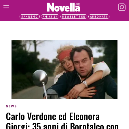
SANREMO
AMICI 24
NEWSLETTER
ABBONATI
NEWS
Carlo Verdone ed Eleonora
Giorgi: 35 anni di Borotalco con