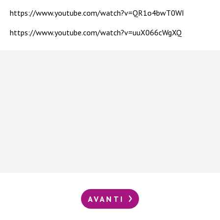
https://www.youtube.com/watch?v=QR1o4bwT0WI
https://www.youtube.com/watch?v=uuX066cWgXQ
AVANTI