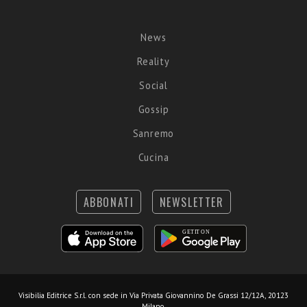
News
Reality
Social
Gossip
Sanremo
Cucina
ABBONATI
NEWSLETTER
Visibilia Editrice S.r.l.
con sede in Via Privata Giovannino De Grassi 12/12A, 20123
Milano.