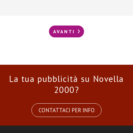
AVANTI
La tua pubblicità su Novella
2000?
CONTATTACI PER INFO