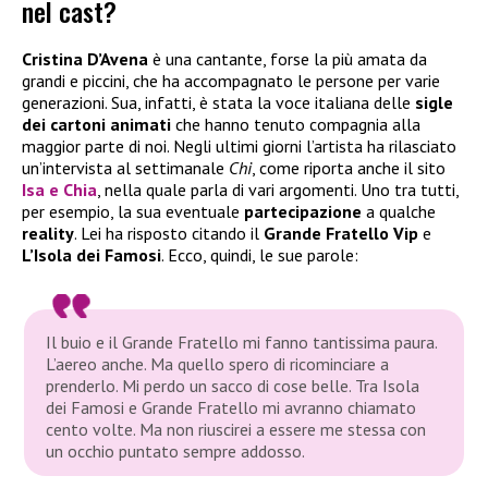
nel cast?
Cristina D’Avena
è una cantante, forse la più amata da
grandi e piccini, che ha accompagnato le persone per varie
generazioni. Sua, infatti, è stata la voce italiana delle
sigle
dei cartoni animati
che hanno tenuto compagnia alla
maggior parte di noi. Negli ultimi giorni l’artista ha rilasciato
un’intervista al settimanale
Chi
, come riporta anche il sito
Isa e Chia
, nella quale parla di vari argomenti. Uno tra tutti,
per esempio, la sua eventuale
partecipazione
a qualche
reality
. Lei ha risposto citando il
Grande Fratello
Vip
e
L’Isola dei Famosi
. Ecco, quindi, le sue parole:
Il buio e il Grande Fratello mi fanno tantissima paura.
L’aereo anche. Ma quello spero di ricominciare a
prenderlo. Mi perdo un sacco di cose belle. Tra Isola
dei Famosi e Grande Fratello mi avranno chiamato
cento volte. Ma non riuscirei a essere me stessa con
un occhio puntato sempre addosso.