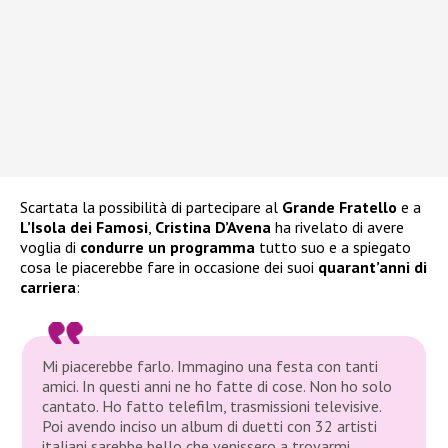
Scartata la possibilità di partecipare al
Grande Fratello
e a
L’Isola dei Famosi
,
Cristina D’Avena
ha rivelato di avere
voglia di
condurre un programma
tutto suo e a spiegato
cosa le piacerebbe fare in occasione dei suoi
quarant’anni di
carriera
:
Mi piacerebbe farlo. Immagino una festa con tanti
amici. In questi anni ne ho fatte di cose. Non ho solo
cantato. Ho fatto telefilm, trasmissioni televisive.
Poi avendo inciso un album di duetti con 32 artisti
italiani sarebbe bello che venissero a trovarmi.