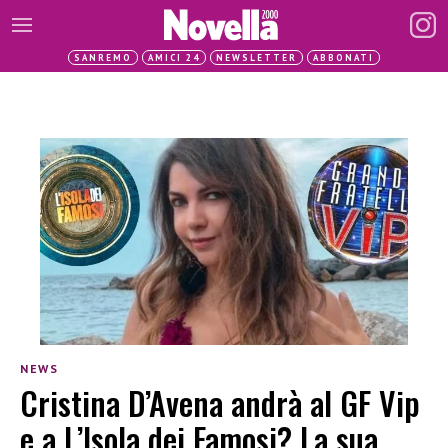
SANREMO
AMICI 24
NEWSLETTER
ABBONATI
NEWS
Cristina D’Avena andrà al GF Vip
e a L’Isola dei Famosi? La sua