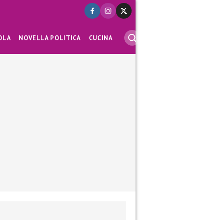
OLA
NOVELLA POLITICA
CUCINA