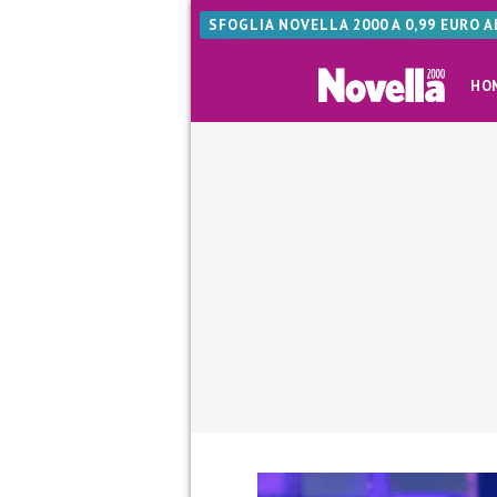
SFOGLIA NOVELLA 2000 A 0,99 EURO 
HO