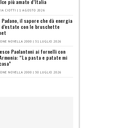
olce più amato d’Italia
IA CIOTTI | 1 AGOSTO 2026
 Padano, il sapore che dà energia
 d’estate con le bruschette
met
ONE NOVELLA 2000 | 31 LUGLIO 2026
esco Paolantoni ai fornelli con
Armonia: “La pasta e patate mi
 casa”
ONE NOVELLA 2000 | 30 LUGLIO 2026