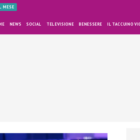
AL MESE
ME
NEWS
SOCIAL
TELEVISIONE
BENESSERE
IL TACCUINO VI