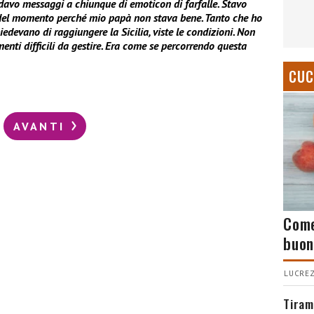
ndavo messaggi a chiunque di emoticon di farfalle. Stavo
del momento perché mio papà non stava bene. Tanto che ho
edevano di raggiungere la Sicilia, viste le condizioni. Non
enti difficili da gestire. Era come se percorrendo questa
CUC
AVANTI
Come
buon
LUCREZ
Tiram