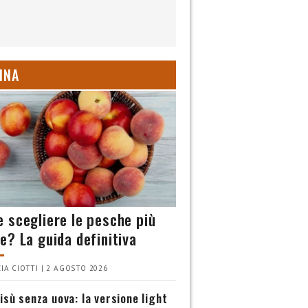
INA
 scegliere le pesche più
e? La guida definitiva
IA CIOTTI | 2 AGOSTO 2026
isù senza uova: la versione light