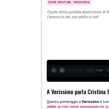
SUOR CRISTINA
VERISSIMO
Ospite della puntata domenicale di Ve
l’annuncio del suo addio ai voti
0:28 / 1:40
1
A Verissimo parla Cristina 
Questo pomeriggio a
Verissimo
è to
addio ai voti
come annunciato la sc