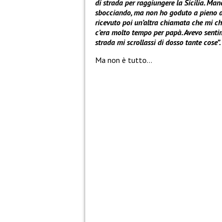
di strada per raggiungere la Sicilia. Ma
sbocciando, ma non ho goduto a pieno 
ricevuto poi un’altra chiamata che mi chi
c’era molto tempo per papà. Avevo sentim
strada mi scrollassi di dosso tante cose”.
Ma non è tutto…