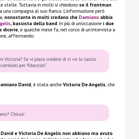
le stelle. Tuttavia in molti si chiedono
se il frontman
a una compagna al suo fianco. L’informazione però
ta,
nonostante in molti credano che
Damiano
abbia
gelis
, bassista della band
. In più di un’occasione
i due
 dicerie
, e qualche mese fa, nel corso di un’intervista a
one, affermando:
 Victoria? Se vi piace credere di sì ve lo lascio
cambiati per fidanzati”.
amiano David
, è stata anche
Victoria De Angelis
, che
ano? Chissà”.
avid e Victoria De Angelis non abbiano ma avuto