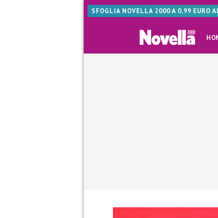
SFOGLIA NOVELLA 2000 A 0,99 EURO 
HO