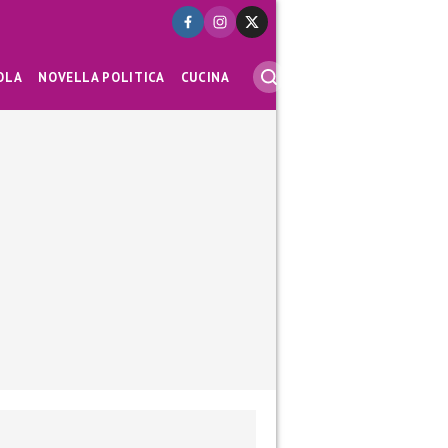
OLA
NOVELLA POLITICA
CUCINA