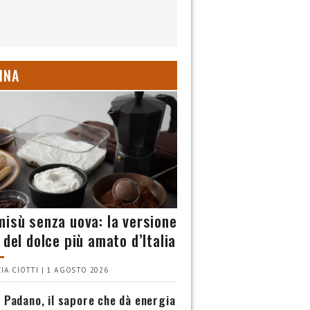
INA
misù senza uova: la versione
 del dolce più amato d’Italia
IA CIOTTI | 1 AGOSTO 2026
 Padano, il sapore che dà energia