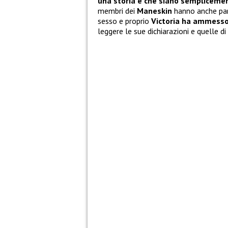
una storia e che siano sempliceme
membri dei
Maneskin
hanno anche par
sesso e proprio
Victoria ha ammesso 
leggere le sue dichiarazioni e quelle di