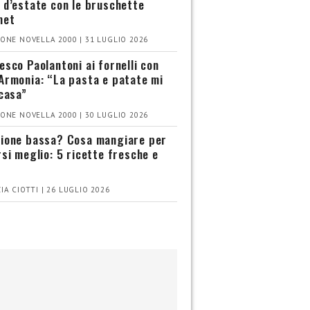
 d’estate con le bruschette
met
ONE NOVELLA 2000 | 31 LUGLIO 2026
esco Paolantoni ai fornelli con
Armonia: “La pasta e patate mi
 casa”
ONE NOVELLA 2000 | 30 LUGLIO 2026
ione bassa? Cosa mangiare per
rsi meglio: 5 ricette fresche e
IA CIOTTI | 26 LUGLIO 2026