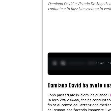
Damiano David e Victoria De Angelis 
cantante e la bassista svelano la verit
0:28 / 1:40
1
Damiano David ha avuto una
Sono passati alcuni giorni da quando i
la loro
Zitti e Buoni
, che ha conquistat
finita al centro dell’attenzione mediat
del gruppo, sta facendo impazzire il w