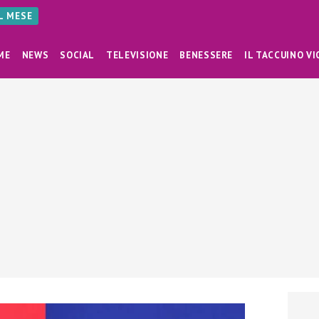
AL MESE
ME
NEWS
SOCIAL
TELEVISIONE
BENESSERE
IL TACCUINO VI