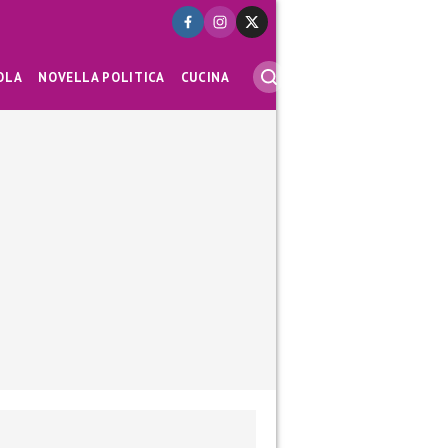
OLA
NOVELLA POLITICA
CUCINA