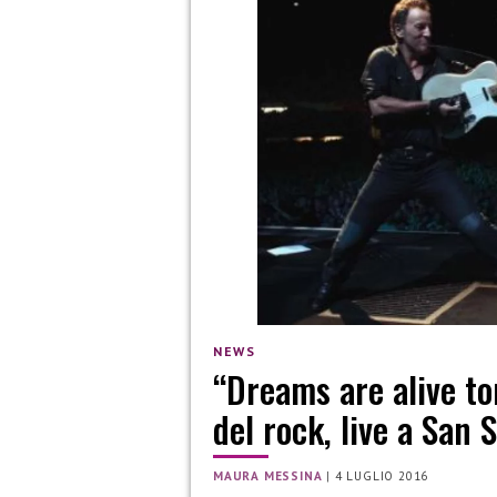
NEWS
“Dreams are alive to
del rock, live a San S
MAURA MESSINA
|
4 LUGLIO 2016