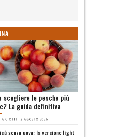
INA
 scegliere le pesche più
e? La guida definitiva
IA CIOTTI | 2 AGOSTO 2026
isù senza uova: la versione light