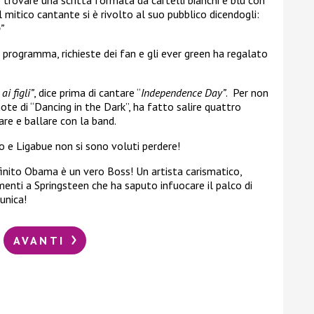
l mitico cantante si è rivolto al suo pubblico dicendogli:
”
ri programma, richieste dei fan e gli ever green ha regalato
i figli”
, dice prima di cantare “
Independence Day”
. Per non
note di “Dancing in the Dark”, ha fatto salire quattro
are e ballare con la band.
 e Ligabue non si sono voluti perdere!
inito Obama è un vero Boss! Un artista carismatico,
enti a Springsteen che ha saputo infuocare il palco di
unica!
AVANTI