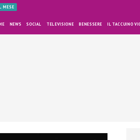
AL MESE
ME
NEWS
SOCIAL
TELEVISIONE
BENESSERE
IL TACCUINO VI