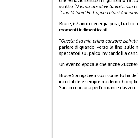
scritto
“Dreams are alive tonite”
… Così i
“Ciao Milano! Fa troppo caldo? Andiamo
Bruce, 67 anni di energia pura, tra fuo
momenti indimenticabili…
“
Questa è la mia prima canzone ispirata a
parlare di quando, verso la fine, sulle 
spettatori sul palco invitandoli a cant
Un evento epocale che anche Zucchero
Bruce Springsteen così come lo ha def
inimitabile e sempre moderno. Complim
Sansiro con una performance davvero 