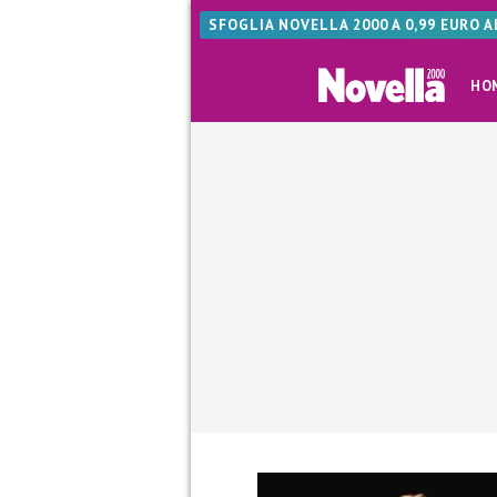
SFOGLIA NOVELLA 2000 A 0,99 EURO 
HO