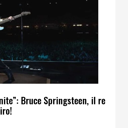
nite”: Bruce Springsteen, il re
iro!