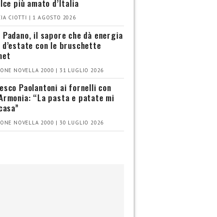
olce più amato d’Italia
IA CIOTTI | 1 AGOSTO 2026
 Padano, il sapore che dà energia
 d’estate con le bruschette
met
ONE NOVELLA 2000 | 31 LUGLIO 2026
esco Paolantoni ai fornelli con
Armonia: “La pasta e patate mi
 casa”
ONE NOVELLA 2000 | 30 LUGLIO 2026